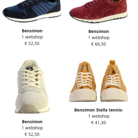
Bensimon
Bensimon
1 webshop
Hardloopschoenen H15258
1 webshop
hardloopschoenen
€ 52,50
€ 66,50
Bensimon Stella tennis-
1 webshop
sneakers met veters
Bensimon
€ 41,30
1 webshop
Hardloopschoenen H15258
€ 52,50