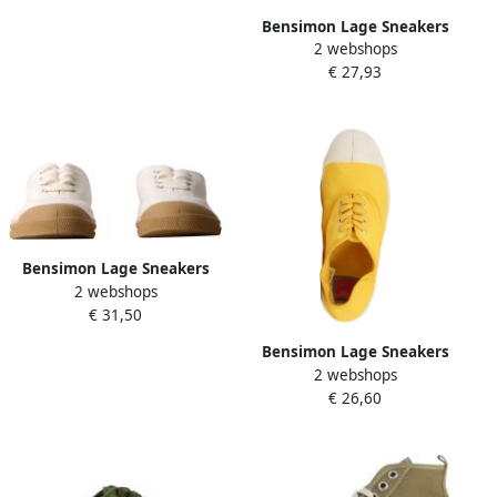
Bensimon Lage Sneakers
2 webshops
TENNIS LACET
€ 27,93
Bensimon Lage Sneakers
2 webshops
TENNIS COLORSOLE FEMME
€ 31,50
Bensimon Lage Sneakers
2 webshops
TENNIS LACET
€ 26,60