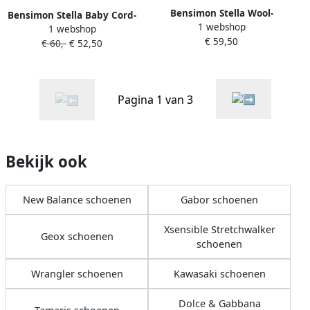
Bensimon Stella Wool-
Bensimon Stella Baby Cord-
1 webshop
tennisschoenen met veters
1 webshop
tennisschoenen met veters
€ 59,50
€ 60,-
€ 52,50
Pagina 1 van 3
Bekijk ook
New Balance schoenen
Gabor schoenen
Xsensible Stretchwalker
Geox schoenen
schoenen
Wrangler schoenen
Kawasaki schoenen
Dolce & Gabbana