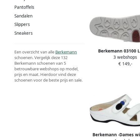
Pantoffels
Sandalen
Slippers
Sneakers
Berkemann 03100 L
Een overzicht van alle
Berkemann
3 webshops
Damessandalen 617-gri
schoenen. Vergelijk deze 132
Berkemann schoenen van 5
€ 149,-
betrouwbare webshops op model,
prijs en maat. Hierdoor vind deze
schoenen voor de beste prijs en sale.
Berkemann -Dames wit