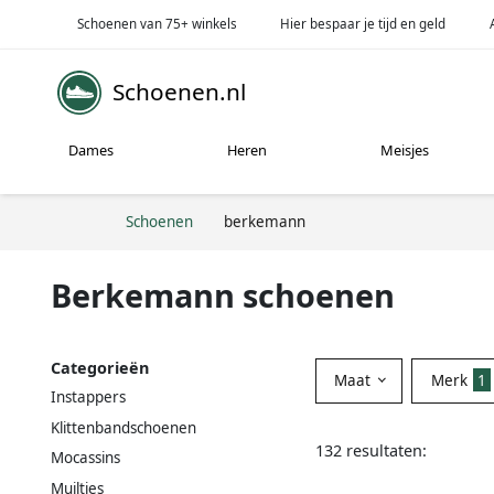
Schoenen van 75+ winkels
Hier bespaar je tijd en geld
Schoenen.nl
Dames
Heren
Meisjes
Schoenen
berkemann
Berkemann schoenen
Categorieën
Maat
Merk
1
Instappers
Klittenbandschoenen
132 resultaten:
Mocassins
Muiltjes