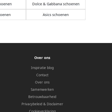
choenen
Dolce & Gabbana schoenen
hoenen
Asics schoenen
Over ons
Inspiratie blog
Contact
Over ons
Samenwerken
Betrouwbaarheid
Privacybeleid
&
Disclaimer
Cookieverklaring