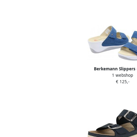
Berkemann Slippers c
1 webshop
tiefblau slippe
€ 125,-