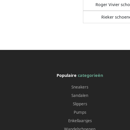
Roger Vivier sch
Rieker schoen
Populaire
categorieën
Sneakers
Sandalen
Slippers
Pumps
Enkellaarsjes
Wandelschoenen