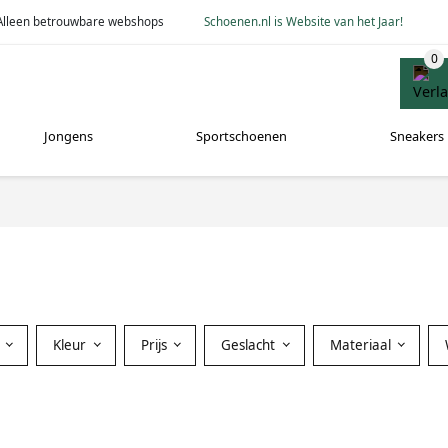
Alleen betrouwbare webshops
Schoenen.nl is Website van het Jaar!
Jongens
Sportschoenen
Sneakers
Kleur
Prijs
Geslacht
Materiaal