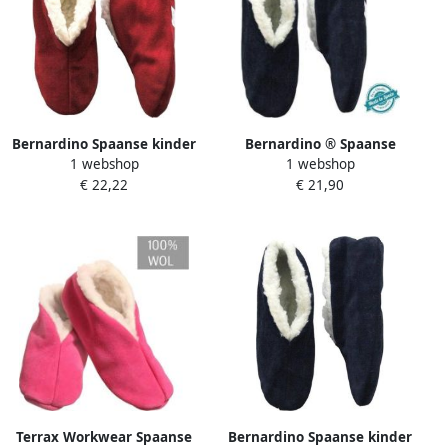
Bernardino Spaanse kinder
Bernardino ® Spaanse
1 webshop
1 webshop
sloffen rood Gevoerd Suede
sloffen Unisex Donkerblauw
€ 22,22
€ 21,90
wol De enige echte
Terrax Workwear Spaanse
Bernardino Spaanse kinder