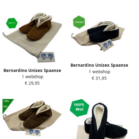
Bernardino Unisex Spaanse
Bernardino Unisex Spaanse
1 webshop
Sloffen 100% Wol Blauw
1 webshop
Sloffen 100% Wol Cognac
€ 31,95
inclusief opbergzak
€ 29,95
incl. opbergzak