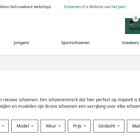
Alleen betrouwbare webshops
Schoenen.nl is Website van het Jaar!
Jongens
Sportschoenen
Sneakers
n van nieuwe schoenen. Een schoenenmerk dat hier perfect op inspeelt i
tijlen en modellen zijn Bronx schoenen een verrijking voor elke schoen
Model
Kleur
Prijs
Geslacht
Mat