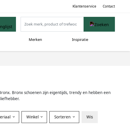
Klantenservice
Contact
Merken
Inspiratie
s Bronx. Bronx schoenen zijn eigentijds, trendy en hebben een
liefhebber.
eriaal
Winkel
Sorteren
Wis