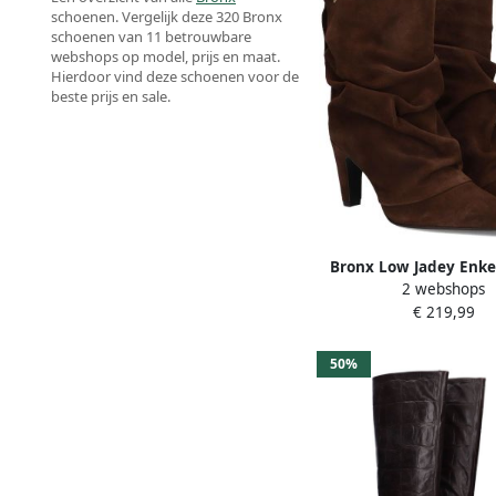
schoenen. Vergelijk deze 320 Bronx
schoenen van 11 betrouwbare
webshops op model, prijs en maat.
Hierdoor vind deze schoenen voor de
beste prijs en sale.
Bronx Low Jadey Enkel
2 webshops
Enkelboots Dames 
€ 219,99
50%