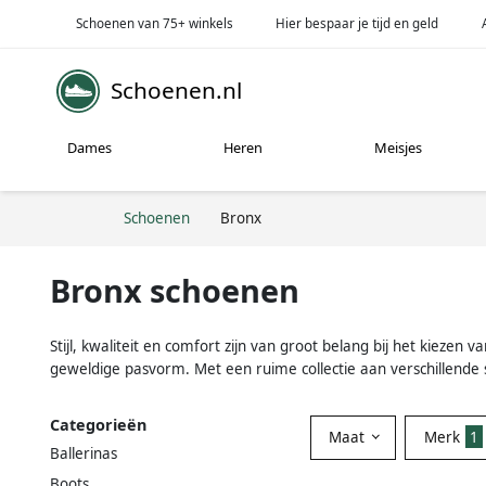
Schoenen van 75+ winkels
Hier bespaar je tijd en geld
Schoenen.nl
Dames
Heren
Meisjes
Schoenen
Bronx
Bronx schoenen
Stijl, kwaliteit en comfort zijn van groot belang bij het kieze
geweldige pasvorm. Met een ruime collectie aan verschillende s
Categorieën
Maat
Merk
1
Ballerinas
Boots