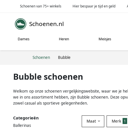
Schoenen van 75+ winkels
Hier bespaar je tijd en geld
Schoenen.nl
Dames
Heren
Meisjes
Schoenen
Bubble
Bubble schoenen
Welkom op onze schoenen vergelijkingswebsite, waar we je hel
we in ons assortiment hebben, zijn Bubble schoenen. Deze op
zowel casual als sportieve gelegenheden.
Categorieën
Maat
Merk
1
Ballerinas