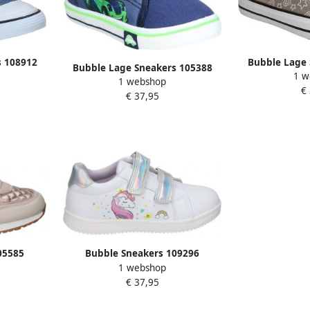
Bubble Lage 
s 108912
Bubble Lage Sneakers 105388
1 w
1 webshop
€
€ 37,95
05585
Bubble Sneakers 109296
1 webshop
€ 37,95