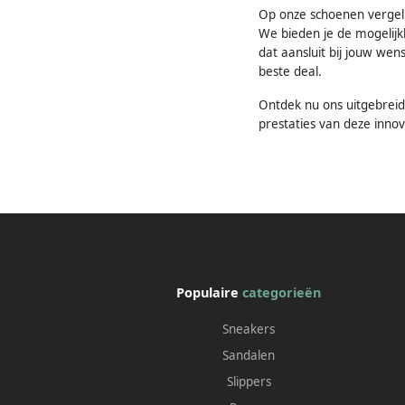
Op onze schoenen vergelij
We bieden je de mogelijkh
dat aansluit bij jouw we
beste deal.
Ontdek nu ons uitgebreide
prestaties van deze innov
Populaire
categorieën
Sneakers
Sandalen
Slippers