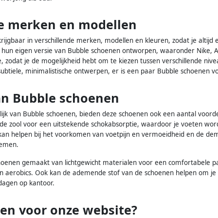
de merken en modellen
rijgbaar in verschillende merken, modellen en kleuren, zodat je altijd 
un eigen versie van Bubble schoenen ontworpen, waaronder Nike, Ad
gie, zodat je de mogelijkheid hebt om te kiezen tussen verschillende n
subtiele, minimalistische ontwerpen, er is een paar Bubble schoenen 
an Bubble schoenen
lijk van Bubble schoenen, bieden deze schoenen ook een aantal voorde
n de zool voor een uitstekende schokabsorptie, waardoor je voeten w
 kan helpen bij het voorkomen van voetpijn en vermoeidheid en de 
lemen.
hoenen gemaakt van lichtgewicht materialen voor een comfortabele pas
 en aerobics. Ook kan de ademende stof van de schoenen helpen om je 
 dagen op kantoor.
en voor onze website?