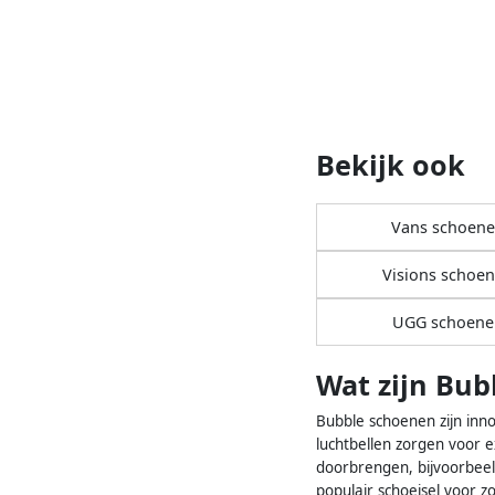
Bekijk ook
Vans schoen
Visions schoe
UGG schoene
Wat zijn Bu
Bubble schoenen zijn inn
luchtbellen zorgen voor e
doorbrengen, bijvoorbeel
populair schoeisel voor z