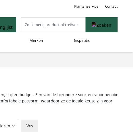
Klantenservice
Contact
Merken
Inspiratie
, stijl en budget. Een van de bijzondere soorten schoenen die
fortabele pasvorm, waardoor ze de ideale keuze zijn voor
rteren
Wis