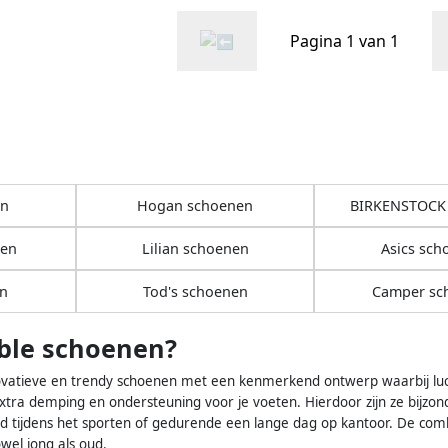
Pagina 1 van 1
en
Hogan schoenen
BIRKENSTOCK
nen
Lilian schoenen
Asics sch
n
Tod's schoenen
Camper sc
bble schoenen?
ovatieve en trendy schoenen met een kenmerkend ontwerp waarbij luch
xtra demping en ondersteuning voor je voeten. Hierdoor zijn ze bijzon
d tijdens het sporten of gedurende een lange dag op kantoor. De combi
owel jong als oud.