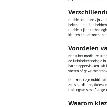
Verschillen
Bubble schoenen zijn verk
bekende merken hebben h
Bubble stijl en technolo
kleuren en patronen tot 
Voordelen v
Naast het modieuze uiter
de luchtbeltechnologie i
harde oppervlakken. Dit
voeten of gewrichtsprob
Daarnaast zijn Bubble sc
zoals hardlopen, fitness
trainingssessies of lange
Waarom kiez