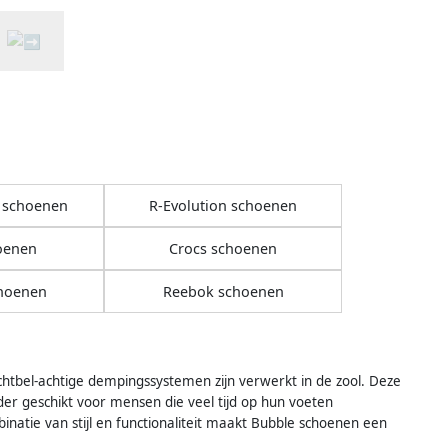
 schoenen
R-Evolution schoenen
oenen
Crocs schoenen
hoenen
Reebok schoenen
tbel-achtige dempingssystemen zijn verwerkt in de zool. Deze
der geschikt voor mensen die veel tijd op hun voeten
natie van stijl en functionaliteit maakt Bubble schoenen een