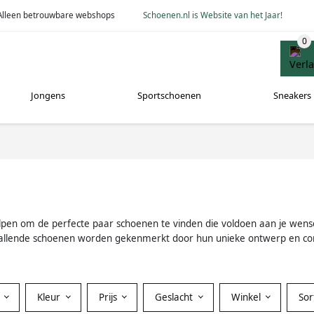
Alleen betrouwbare webshops
Schoenen.nl is Website van het Jaar!
Jongens
Sportschoenen
Sneakers
pen om de perfecte paar schoenen te vinden die voldoen aan je wensen
vallende schoenen worden gekenmerkt door hun unieke ontwerp en com
Kleur
Prijs
Geslacht
Winkel
So