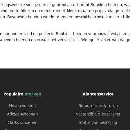
kingswebsite vind je een uitgebreid assortiment Bubble schoenen, waar
eid om te filteren op merk, model, kleur, maat en prijs, zodat je sne
nsen. Bovendien houden we de prijzen en beschikbaarheid van verschill
 aanbod en vind de perfecte Bubble schoenen voor jouw lifestyle en pe
atieve schoenen en ervaar het verschil zelf. We zijn er zeker van dat
Populaire
merken
Klantenservice
Nike schoenen
Retourneren & ruilen
Adidas schoenen
Verzending & bezorging
Clarks schoenen
Status van bestelling