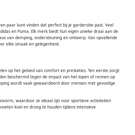
een paar kunt vinden dat perfect bij je garderobe past. Veel
idas en Puma. Elk merk biedt hun eigen unieke draai aan de
iveaus van demping, ondersteuning en ontwerp. Van opvallende
voor elke smaak en gelegenheid.
len op het gebied van comfort en prestaties. Ten eerste zorgt
orden beschermd tegen de impact van het lopen of rennen op
demping wordt vaak gewaardeerd door mensen met gevoelige
vorm, waardoor ze ideaal zijn voor sportieve activiteiten
voeten koel en droog te houden tijdens intensieve