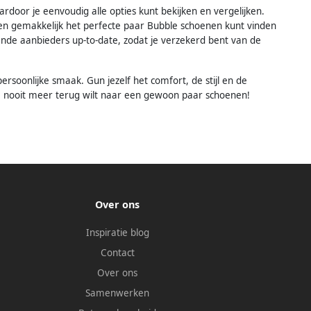
door je eenvoudig alle opties kunt bekijken en vergelijken.
l en gemakkelijk het perfecte paar Bubble schoenen kunt vinden
ende aanbieders up-to-date, zodat je verzekerd bent van de
rsoonlijke smaak. Gun jezelf het comfort, de stijl en de
 je nooit meer terug wilt naar een gewoon paar schoenen!
Over ons
Inspiratie blog
Contact
Over ons
Samenwerken