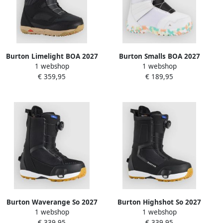
Burton Limelight BOA 2027
Burton Smalls BOA 2027
1 webshop
1 webshop
Snowboard Schoenen zwart
Snowboard Schoenen zwart
€ 359,95
€ 189,95
Burton Waverange So 2027
Burton Highshot So 2027
1 webshop
1 webshop
Step On Boots zwart
Step On Boots zwart
€ 339,95
€ 339,95