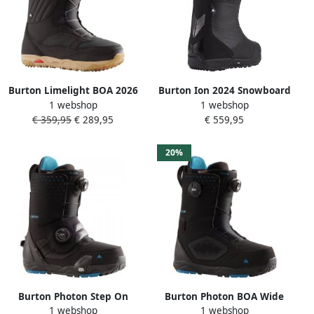
Burton Limelight BOA 2026
Burton Ion 2024 Snowboard
1 webshop
1 webshop
Snowboard Schoenen zwart
Schoenen zwart
€ 359,95
€ 289,95
€ 559,95
20%
Burton Photon Step On
Burton Photon BOA Wide
1 webshop
1 webshop
Wide 2025 Snowboard
2026 Snowboard Schoenen