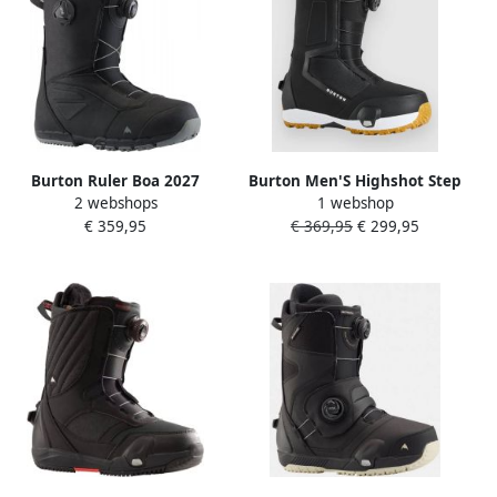
Burton Ruler Boa 2027
Burton Men'S Highshot Step
2 webshops
1 webshop
Snowboard Schoenen zwart
On Snowboardschoen Zwart
€ 359,95
€ 369,95
€ 299,95