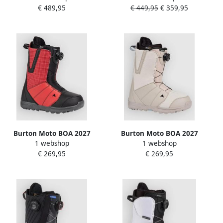
€ 489,95
€ 449,95
€ 359,95
Schoenen zwart
zwart
Burton Moto BOA 2027
Burton Moto BOA 2027
1 webshop
1 webshop
Snowboard Schoenen rood
Snowboard Schoenen grijs
€ 269,95
€ 269,95