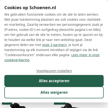
Schoenen.nl
Cookies op Schoenen.nl
We gebruiken functionele cookies om de site te laten werken.
Met jouw toestemming plaatsen we ook cookies voor statistiek
en marketing. Daarbij verwerken we persoonsgegevens zoals je
IP-adres, cookie-ID's en surfgedrag (bezochte pagina's en kliks)
om het gebruik van de site te meten, fouten op te sporen en bij
Wis filters
Alle filters
te houden via welke link je naar een webshop gaat. Deze
gegevens delen we met
onze 3 partners
. Je kunt je
Burton schoenen
toestemming op elk moment intrekken of wijzigen via de link
"Cookievoorkeuren" onderaan elke pagina.
Lees meer in onze
Meer lezen
cookieverklaring
.
Boots
Voorkeuren instellen
Alles accepteren
Maat
Merk
1
Kleur
Prijs
Geslacht
M
Alles weigeren
125 resultaten:
3%
14%