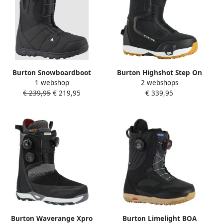
Burton Snowboardboot
Burton Highshot Step On
1 webshop
2 webshops
Moto Zwart Donkergrijs
Snowboardschoenen dames
€ 239,95
€ 219,95
€ 339,95
Burton Waverange Xpro
Burton Limelight BOA