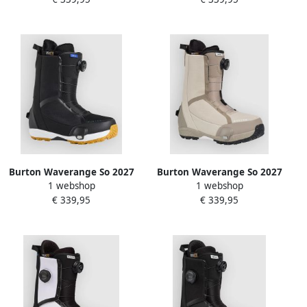
Burton Waverange So 2027
Burton Waverange So 2027
1 webshop
1 webshop
Step On Boots zwart
Step On Boots grijs
€ 339,95
€ 339,95