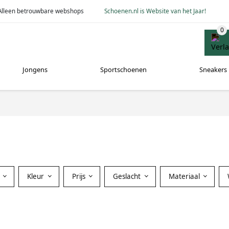
Alleen betrouwbare webshops
Schoenen.nl is Website van het Jaar!
Jongens
Sportschoenen
Sneakers
Kleur
Prijs
Geslacht
Materiaal