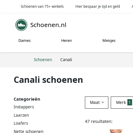
Schoenen van 75+ winkels
Hier bespaar je tijd en geld
Schoenen.nl
Dames
Heren
Meisjes
Schoenen
Canali
Canali schoenen
Categorieën
Maat
Merk
1
Instappers
Laarzen
47 resultaten:
Loafers
Nette schoenen