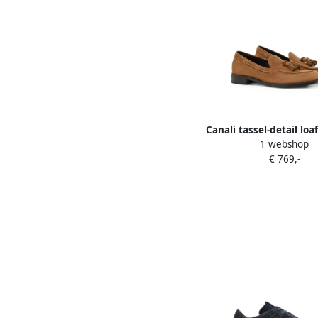
Canali tassel-detail loa
1 webshop
€ 769,-