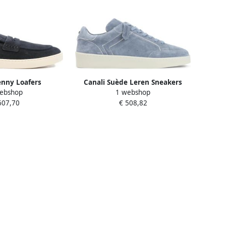
enny Loafers
Canali Suède Leren Sneakers
ebshop
1 webshop
607,70
€ 508,82