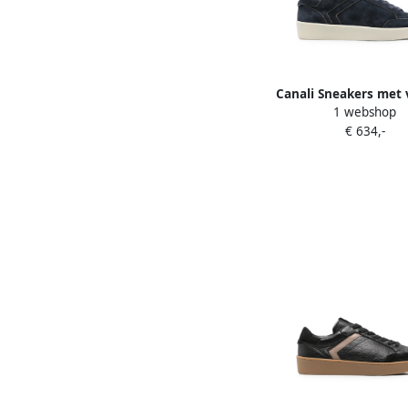
Canali Sneakers met 
1 webshop
Blauw
€ 634,-