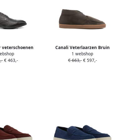
y veterschoenen
Canali Veterlaarzen Bruin
ebshop
1 webshop
ruin
,-
€ 463,-
€ 663,-
€ 597,-