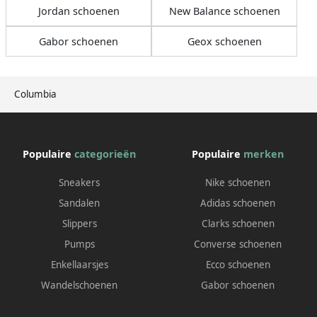
Jordan schoenen
New Balance schoenen
Gabor schoenen
Geox schoenen
Columbia
Populaire
categorieën
Populaire
merken
Sneakers
Nike schoenen
Sandalen
Adidas schoenen
Slippers
Clarks schoenen
Pumps
Converse schoenen
Enkellaarsjes
Ecco schoenen
Wandelschoenen
Gabor schoenen