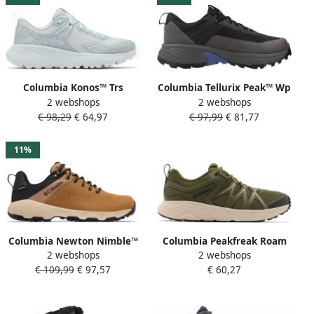
Columbia Konos™ Trs
Columbia Tellurix Peak™ Wp
2 webshops
2 webshops
Wandelschoenen Grijs 1 2
Wandelschoenen Zwart
€ 98,29
€ 64,97
€ 97,99
€ 81,77
Vrouw
Man
11%
Columbia Newton Nimble™
Columbia Peakfreak Roam
2 webshops
2 webshops
Ltr Wandelschoenen Bruin
Waterproof
€ 109,99
€ 97,57
€ 60,27
1 2 Man
Multisportschoenen
olijfgroen