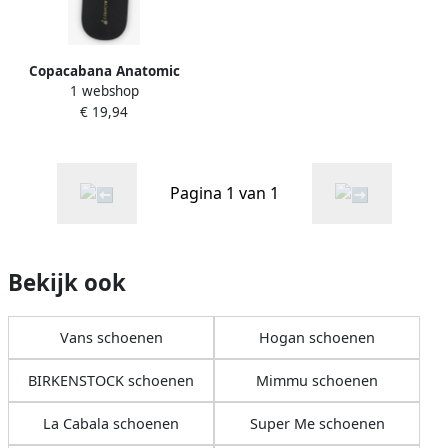
Copacabana Anatomic
1 webshop
Classic II dames
€ 19,94
teenslippers zwart
Pagina 1 van 1
Bekijk ook
Vans schoenen
Hogan schoenen
BIRKENSTOCK schoenen
Mimmu schoenen
La Cabala schoenen
Super Me schoenen