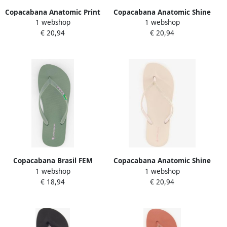
Copacabana Anatomic Print
Copacabana Anatomic Shine
1 webshop
1 webshop
XII dames teenslippers wit
dames teenslippers lila
€ 20,94
€ 20,94
Copacabana Brasil FEM
Copacabana Anatomic Shine
1 webshop
1 webshop
dames teenslippers groen
dames teenslippers beige
€ 18,94
€ 20,94