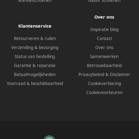
Wandelschoenen
Gabor schoenen
Over ons
Klantenservice
Inspiratie blog
Retourneren & ruilen
Contact
Verzending & bezorging
Over ons
Status van bestelling
Samenwerken
Garantie & reparatie
Betrouwbaarheid
Betaalmogelijkheden
Privacybeleid
&
Disclaimer
Voorraad & beschikbaarheid
Cookieverklaring
Cookievoorkeuren