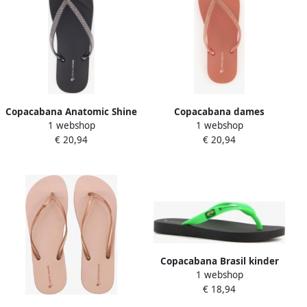
Copacabana Anatomic Shine
Copacabana dames
1 webshop
1 webshop
dames teenslippers zwart
teenslippers met strass
€ 20,94
€ 20,94
steentjes Roze
Copacabana Brasil kinder
1 webshop
teenslippers zwart
€ 18,94