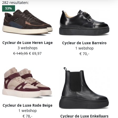
282 resultaten:
53%
Cycleur de Luxe Heren Lage
Cycleur de Luxe Barreiro
3 webshops
Sneakers Commuter Brown
1 webshop
Veterschoen Black Dames
€ 149,95
€ 69,97
Heren
€ 70,-
Cycleur de Luxe Rode Beige
1 webshop
Multi Platform Sneaker MUR
€ 78,-
Cycleur de Luxe Enkellaars
Beige Dames