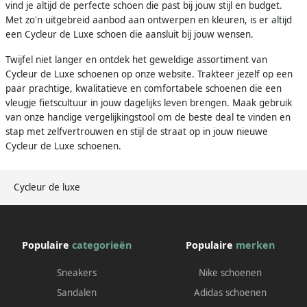
vind je altijd de perfecte schoen die past bij jouw stijl en budget.
Met zo'n uitgebreid aanbod aan ontwerpen en kleuren, is er altijd
een Cycleur de Luxe schoen die aansluit bij jouw wensen.
Twijfel niet langer en ontdek het geweldige assortiment van
Cycleur de Luxe schoenen op onze website. Trakteer jezelf op een
paar prachtige, kwalitatieve en comfortabele schoenen die een
vleugje fietscultuur in jouw dagelijks leven brengen. Maak gebruik
van onze handige vergelijkingstool om de beste deal te vinden en
stap met zelfvertrouwen en stijl de straat op in jouw nieuwe
Cycleur de Luxe schoenen.
Cycleur de luxe
Populaire
categorieën
Populaire
merken
Sneakers
Nike schoenen
Sandalen
Adidas schoenen