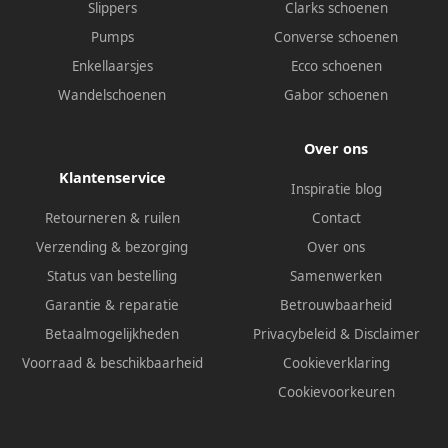
Slippers
Clarks schoenen
Pumps
Converse schoenen
Enkellaarsjes
Ecco schoenen
Wandelschoenen
Gabor schoenen
Over ons
Klantenservice
Inspiratie blog
Retourneren & ruilen
Contact
Verzending & bezorging
Over ons
Status van bestelling
Samenwerken
Garantie & reparatie
Betrouwbaarheid
Betaalmogelijkheden
Privacybeleid
&
Disclaimer
Voorraad & beschikbaarheid
Cookieverklaring
Cookievoorkeuren