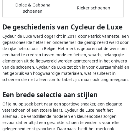
Dolce & Gabbana
Rieker schoenen
schoenen
De geschiedenis van Cycleur de Luxe
Cycleur de Luxe werd opgericht in 2011 door Patrick Vanneste, een
gepassioneerde fietser en ondernemer die geïnspireerd werd door
de rijke fietscultuur in België. Het merk is geboren uit de wens om
een band te creëren tussen mode en fietsen, waarbij belangrijke
elementen uit de fietswereld worden geïntegreerd in het ontwerp
van de schoenen. Cycleur de Luxe zet zich in voor duurzaamheid en
het gebruik van hoogwaardige materialen, wat resulteert in
schoenen die niet alleen comfortabel zijn, maar ook lang meegaan.
Een brede selectie aan stijlen
Of je nu op zoek bent naar een sportieve sneaker, een elegante
veterschoen of een stoere laars, Cycleur de Luxe heeft het
allemaal. De verschillende modellen en kleurenopties zorgen
ervoor dat er altijd een geschikte schoen te vinden is voor elke
gelegenheid en stijlvoorkeur. Daarnaast biedt het merk ook