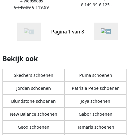
4 webshops
Sneakers Laag Beige
€ 149,99
€ 125,-
€ 149,99
€ 119,99
Pagina 1 van 8
Bekijk ook
Skechers schoenen
Puma schoenen
Jordan schoenen
Patrizia Pepe schoenen
Blundstone schoenen
Joya schoenen
New Balance schoenen
Gabor schoenen
Geox schoenen
Tamaris schoenen