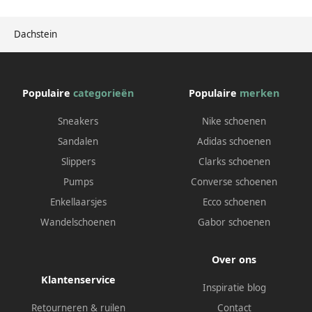
Dachstein
Populaire
categorieën
Populaire
merken
Sneakers
Nike schoenen
Sandalen
Adidas schoenen
Slippers
Clarks schoenen
Pumps
Converse schoenen
Enkellaarsjes
Ecco schoenen
Wandelschoenen
Gabor schoenen
Over ons
Klantenservice
Inspiratie blog
Retourneren & ruilen
Contact