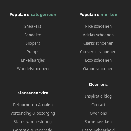
Populaire
categorieën
Populaire
merken
Sneakers
Nike schoenen
Sandalen
Adidas schoenen
Slippers
Clarks schoenen
Pumps
Converse schoenen
Enkellaarsjes
Ecco schoenen
Wandelschoenen
Gabor schoenen
Over ons
Klantenservice
Inspiratie blog
Retourneren & ruilen
Contact
Verzending & bezorging
Over ons
Status van bestelling
Samenwerken
Garantie & reparatie
Betrouwbaarheid