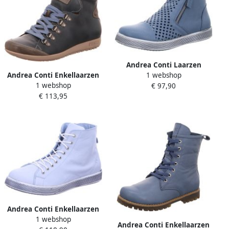
Andrea Conti Laarzen
Andrea Conti Enkellaarzen
1 webshop
1 webshop
€ 97,90
€ 113,95
Andrea Conti Enkellaarzen
1 webshop
Andrea Conti Enkellaarzen