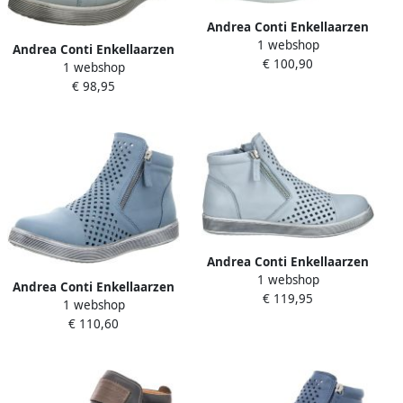
Andrea Conti Enkellaarzen
1 webshop
Andrea Conti Enkellaarzen
€ 100,90
1 webshop
€ 98,95
Andrea Conti Enkellaarzen
1 webshop
FEHLTNOCH:StyleNL
Andrea Conti Enkellaarzen
€ 119,95
1 webshop
€ 110,60