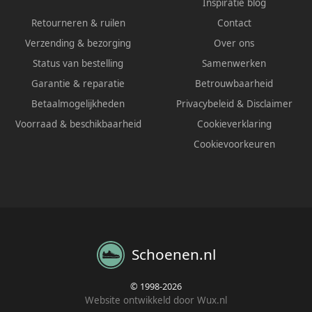
Inspiratie blog
Retourneren & ruilen
Contact
Verzending & bezorging
Over ons
Status van bestelling
Samenwerken
Garantie & reparatie
Betrouwbaarheid
Betaalmogelijkheden
Privacybeleid
&
Disclaimer
Voorraad & beschikbaarheid
Cookieverklaring
Cookievoorkeuren
Schoenen.nl
© 1998-2026
Website ontwikkeld door Wux.nl