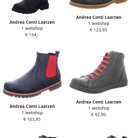
Andrea Conti Laarzen
Andrea Conti Laarzen
1 webshop
1 webshop
€ 123,95
€ 134,-
Andrea Conti Laarzen
Andrea Conti Laarzen
1 webshop
1 webshop
€ 92,90
€ 103,95