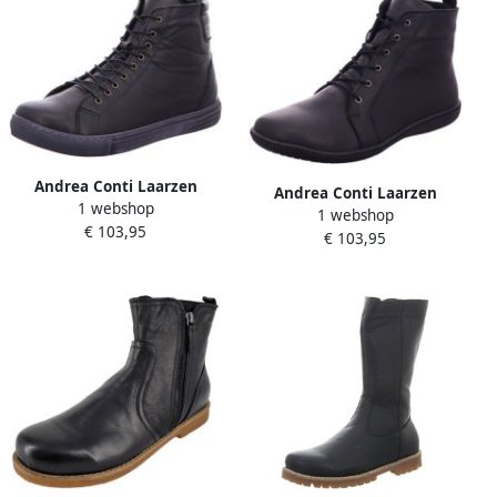
Andrea Conti Laarzen
Andrea Conti Laarzen
1 webshop
1 webshop
€ 103,95
€ 103,95