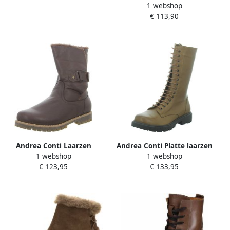
1 webshop
€ 113,90
Andrea Conti Laarzen
Andrea Conti Platte laarzen
1 webshop
1 webshop
€ 123,95
€ 133,95