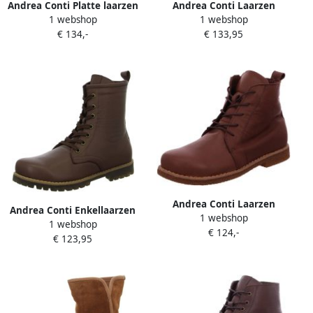
Andrea Conti Platte laarzen
Andrea Conti Laarzen
1 webshop
1 webshop
€ 134,-
€ 133,95
Andrea Conti Laarzen
Andrea Conti Enkellaarzen
1 webshop
1 webshop
€ 124,-
€ 123,95