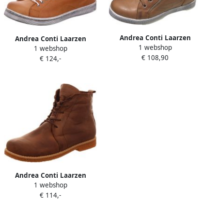
Andrea Conti Laarzen
Andrea Conti Laarzen
1 webshop
1 webshop
€ 108,90
€ 124,-
Andrea Conti Laarzen
1 webshop
€ 114,-