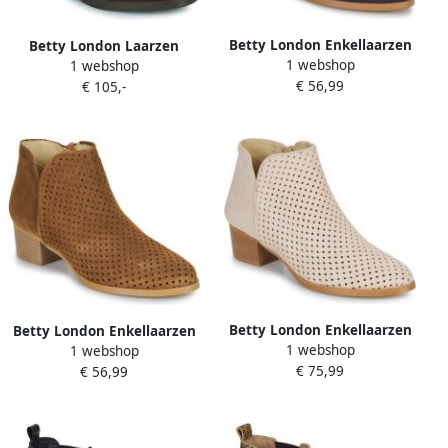
Betty London Enkellaarzen
Betty London Laarzen
1 webshop
ALINE
1 webshop
NELLA
€ 56,99
€ 105,-
Betty London Enkellaarzen
Betty London Enkellaarzen
1 webshop
ALINE
1 webshop
ALINE
€ 75,99
€ 56,99