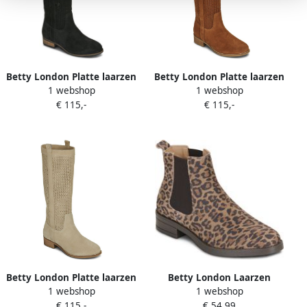
Betty London Platte laarzen
Betty London Platte laarzen
1 webshop
1 webshop
DIVOULI
DIVOULI
€ 115,-
€ 115,-
Betty London Platte laarzen
Betty London Laarzen
1 webshop
1 webshop
DIVOULI
NORA
€ 115,-
€ 54,99