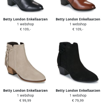
Betty London Enkellaarzen
Betty London Enkellaarzen
1 webshop
1 webshop
NARA
NARA
€ 109,-
€ 109,-
Betty London Enkellaarzen
Betty London Enkellaarzen
1 webshop
1 webshop
HEIDA
HEIDA
€ 99,99
€ 79,99