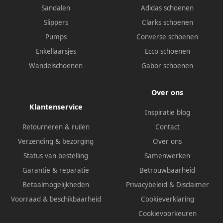
Sandalen
Adidas schoenen
Slippers
Clarks schoenen
Pumps
Converse schoenen
Enkellaarsjes
Ecco schoenen
Wandelschoenen
Gabor schoenen
Over ons
Klantenservice
Inspiratie blog
Retourneren & ruilen
Contact
Verzending & bezorging
Over ons
Status van bestelling
Samenwerken
Garantie & reparatie
Betrouwbaarheid
Betaalmogelijkheden
Privacybeleid
&
Disclaimer
Voorraad & beschikbaarheid
Cookieverklaring
Cookievoorkeuren