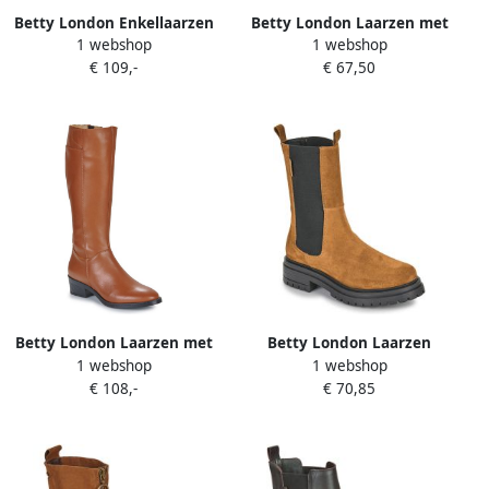
Betty London Enkellaarzen
Betty London Laarzen met
1 webshop
1 webshop
ANNA
hakken ALICIA
€ 109,-
€ 67,50
Betty London Laarzen met
Betty London Laarzen
1 webshop
1 webshop
hakken ALICIA
VERONIQUE
€ 108,-
€ 70,85