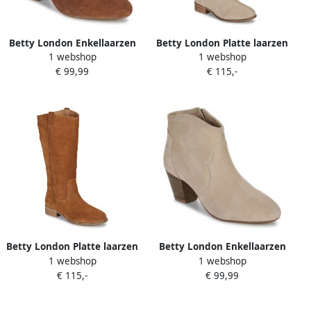
Betty London Enkellaarzen
Betty London Platte laarzen
1 webshop
1 webshop
OISINA
Donna
€ 99,99
€ 115,-
Betty London Platte laarzen
Betty London Enkellaarzen
1 webshop
1 webshop
Donna
OISINA
€ 115,-
€ 99,99