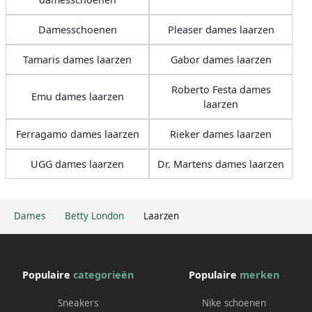
Damesschoenen
Pleaser dames laarzen
Tamaris dames laarzen
Gabor dames laarzen
Roberto Festa dames
Emu dames laarzen
laarzen
Ferragamo dames laarzen
Rieker dames laarzen
UGG dames laarzen
Dr. Martens dames laarzen
Dames
Betty London
Laarzen
Populaire
categorieën
Populaire
merken
Sneakers
Nike schoenen