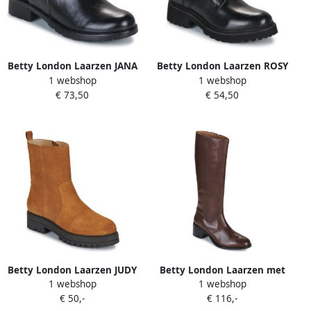
Betty London Laarzen JANA
Betty London Laarzen ROSY
1 webshop
1 webshop
€ 73,50
€ 54,50
Betty London Laarzen JUDY
Betty London Laarzen met
1 webshop
1 webshop
hakken Gessie
€ 50,-
€ 116,-