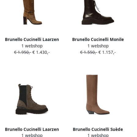
Brunello Cucinelli Laarzen
Brunello Cucinelli Monile
1 webshop
1 webshop
met gesp Bruin
lammy enkellaarzen Bruin
€ 1.950,-
€ 1.430,-
€ 1.550,-
€ 1.157,-
Brunello Cucinelli Laarzen
Brunello Cucinelli Suède
1 webshop
1 webshop
met monili-afwerking Bruin
laarzen met hak Bruin