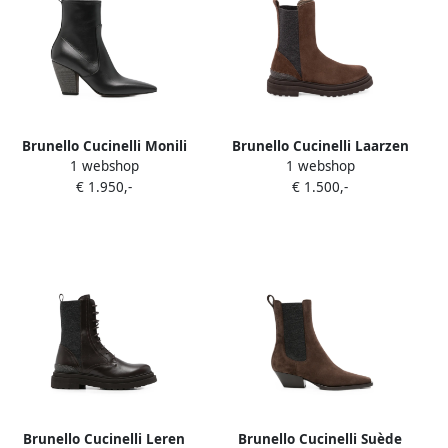
Brunello Cucinelli Monili
Brunello Cucinelli Laarzen
1 webshop
1 webshop
verfraaide laarzen met
met monili-ketting en
€ 1.950,-
€ 1.500,-
puntige neus Zwart
vlakken Bruin
Brunello Cucinelli Leren
Brunello Cucinelli Suède