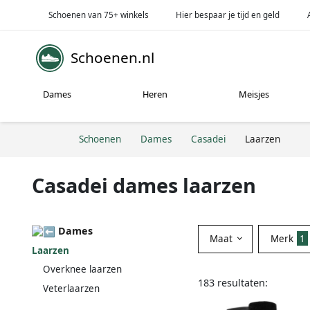
Schoenen van 75+ winkels
Hier bespaar je tijd en geld
Schoenen.nl
Dames
Heren
Meisjes
Schoenen
Dames
Casadei
Laarzen
Casadei dames laarzen
Dames
Maat
Merk
1
Laarzen
Overknee laarzen
183 resultaten:
Veterlaarzen