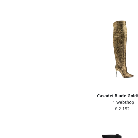
Casadei Blade Gold
1 webshop
Corsario overknee laa
€ 2.182,-