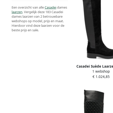
Een overzicht van alle
Casadei
dames
laarzen
. Vergelijk deze 183 Casadei
dames laarzen van 2 betrouwbare
webshops op model, prijs en maat.
Hierdoor vind deze laarzen voor de
beste prijs en sale.
Casadei Suède Laarze
1 webshop
Dames
€ 1.024,85