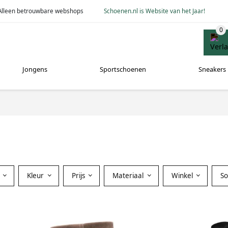
Alleen betrouwbare webshops
Schoenen.nl is Website van het Jaar!
Jongens
Sportschoenen
Sneakers
Kleur
Prijs
Materiaal
Winkel
S