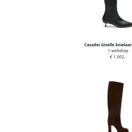
Casadei Giselle knielaa
1 webshop
€ 1.002,-