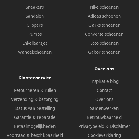
Sneakers
Nike schoenen
Sandalen
Adidas schoenen
Slippers
Clarks schoenen
Pumps
Converse schoenen
Enkellaarsjes
Ecco schoenen
Wandelschoenen
Gabor schoenen
Over ons
Klantenservice
Inspiratie blog
Retourneren & ruilen
Contact
Verzending & bezorging
Over ons
Status van bestelling
Samenwerken
Garantie & reparatie
Betrouwbaarheid
Betaalmogelijkheden
Privacybeleid
&
Disclaimer
Voorraad & beschikbaarheid
Cookieverklaring