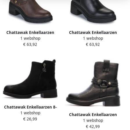
Chattawak Enkellaarzen
Chattawak Enkellaarzen
1 webshop
1 webshop
PALMA
MASTA
€ 63,92
€ 63,92
Chattawak Enkellaarzen 8-
1 webshop
Vamp
Chattawak Enkellaarzen
€ 26,99
1 webshop
CIELO
€ 42,99