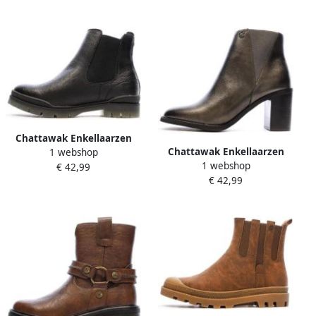
Chattawak Enkellaarzen
Chattawak Enkellaarzen
1 webshop
PALERMO
1 webshop
MORENO
€ 42,99
€ 42,99