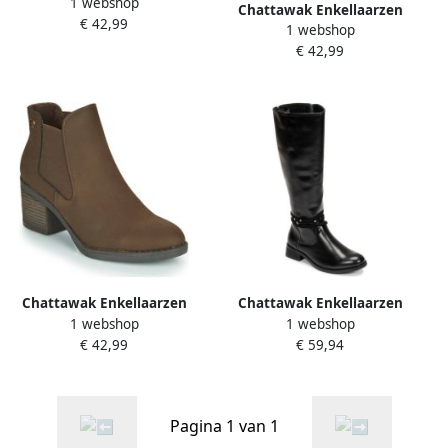
1 webshop
MORENO
Chattawak Enkellaarzen
€ 42,99
1 webshop
TOTALAN
€ 42,99
Chattawak Enkellaarzen
Chattawak Enkellaarzen
1 webshop
1 webshop
TEXAS
ALABAMA
€ 42,99
€ 59,94
Pagina 1 van 1