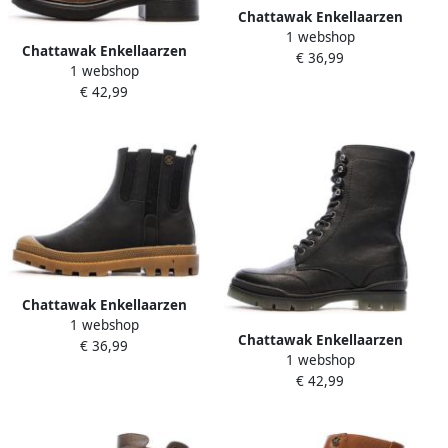
Chattawak Enkellaarzen
1 webshop
NINA
Chattawak Enkellaarzen
€ 36,99
1 webshop
CIELO
€ 42,99
Chattawak Enkellaarzen
1 webshop
NINA
Chattawak Enkellaarzen
€ 36,99
1 webshop
GENOVA
€ 42,99