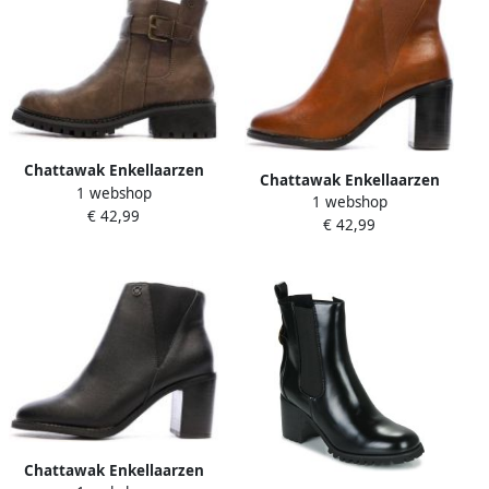
Chattawak Enkellaarzen
Chattawak Enkellaarzen
1 webshop
TOYA
1 webshop
MORENO
€ 42,99
€ 42,99
Chattawak Enkellaarzen