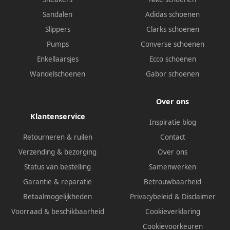
Sandalen
Adidas schoenen
Slippers
Clarks schoenen
Pumps
Converse schoenen
Enkellaarsjes
Ecco schoenen
Wandelschoenen
Gabor schoenen
Over ons
Klantenservice
Inspiratie blog
Retourneren & ruilen
Contact
Verzending & bezorging
Over ons
Status van bestelling
Samenwerken
Garantie & reparatie
Betrouwbaarheid
Betaalmogelijkheden
Privacybeleid
&
Disclaimer
Voorraad & beschikbaarheid
Cookieverklaring
Cookievoorkeuren