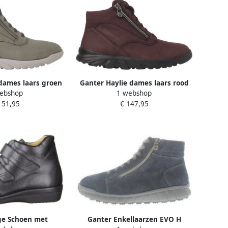
dames laars groen
Ganter Haylie dames laars rood
ebshop
1 webshop
151,95
€ 147,95
ge Schoen met
Ganter Enkellaarzen EVO H