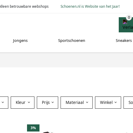
Alleen betrouwbare webshops
Schoenen.nl is Website van het Jaar!
Jongens
Sportschoenen
Sneakers
Kleur
Prijs
Materiaal
Winkel
S
3%