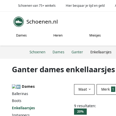
Schoenen van 75+ winkels
Hier bespaar je tijd en geld
Schoenen.nl
Dames
Heren
Meisjes
Schoenen
Dames
Ganter
Enkellaarsjes
Ganter dames enkellaarsjes
Dames
Maat
Merk
1
Ballerinas
Boots
9 resultaten:
Enkellaarsjes
20%
Instappers