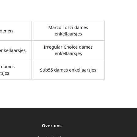
Marco Tozzi dames
oenen
enkellaarsjes
Irregular Choice dames
nkellaarsjes
enkellaarsjes
 dames
Sub55 dames enkellaarsjes
rsjes
Over ons