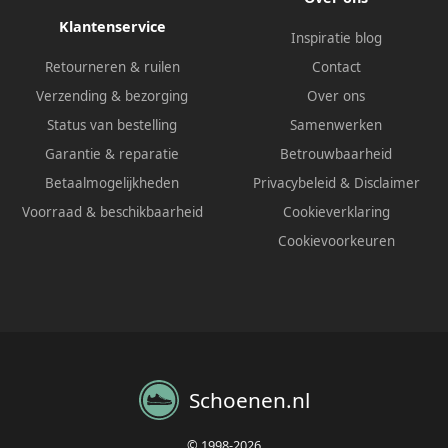
Klantenservice
Inspiratie blog
Retourneren & ruilen
Contact
Verzending & bezorging
Over ons
Status van bestelling
Samenwerken
Garantie & reparatie
Betrouwbaarheid
Betaalmogelijkheden
Privacybeleid
&
Disclaimer
Voorraad & beschikbaarheid
Cookieverklaring
Cookievoorkeuren
Schoenen.nl
© 1998-2026