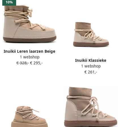
10%
Inuikii Leren laarzen Beige
1 webshop
Inuikii Klassieke
€ 328,-
€ 295,-
1 webshop
enkellaarzen Beige
€ 261,-