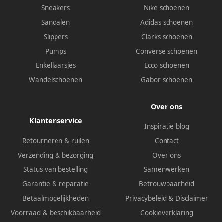
Sneakers
Nike schoenen
Sandalen
Adidas schoenen
Slippers
Clarks schoenen
Pumps
Converse schoenen
Enkellaarsjes
Ecco schoenen
Wandelschoenen
Gabor schoenen
Over ons
Klantenservice
Inspiratie blog
Retourneren & ruilen
Contact
Verzending & bezorging
Over ons
Status van bestelling
Samenwerken
Garantie & reparatie
Betrouwbaarheid
Betaalmogelijkheden
Privacybeleid
&
Disclaimer
Voorraad & beschikbaarheid
Cookieverklaring