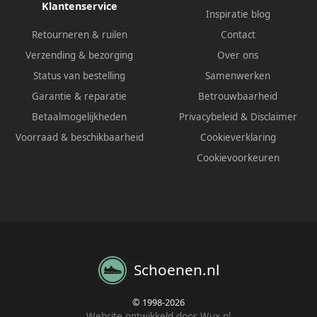
Klantenservice
Inspiratie blog
Retourneren & ruilen
Contact
Verzending & bezorging
Over ons
Status van bestelling
Samenwerken
Garantie & reparatie
Betrouwbaarheid
Betaalmogelijkheden
Privacybeleid
&
Disclaimer
Voorraad & beschikbaarheid
Cookieverklaring
Cookievoorkeuren
Schoenen.nl
© 1998-2026
Website ontwikkeld door Wux.nl