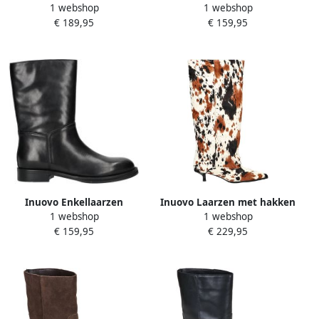
1 webshop
1 webshop
Laarzen
€ 189,95
€ 159,95
Inuovo Enkellaarzen
Inuovo Laarzen met hakken
1 webshop
1 webshop
Laarzen
Laarzen
€ 159,95
€ 229,95