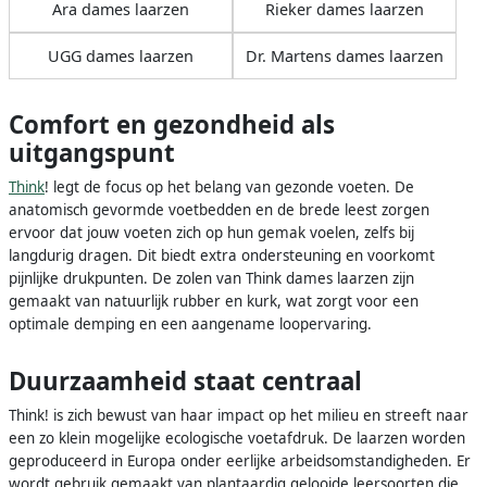
Ara dames laarzen
Rieker dames laarzen
UGG dames laarzen
Dr. Martens dames laarzen
Comfort en gezondheid als
uitgangspunt
Think
! legt de focus op het belang van gezonde voeten. De
anatomisch gevormde voetbedden en de brede leest zorgen
ervoor dat jouw voeten zich op hun gemak voelen, zelfs bij
langdurig dragen. Dit biedt extra ondersteuning en voorkomt
pijnlijke drukpunten. De zolen van Think dames laarzen zijn
gemaakt van natuurlijk rubber en kurk, wat zorgt voor een
optimale demping en een aangename loopervaring.
Duurzaamheid staat centraal
Think! is zich bewust van haar impact op het milieu en streeft naar
een zo klein mogelijke ecologische voetafdruk. De laarzen worden
geproduceerd in Europa onder eerlijke arbeidsomstandigheden. Er
wordt gebruik gemaakt van plantaardig gelooide leersoorten die