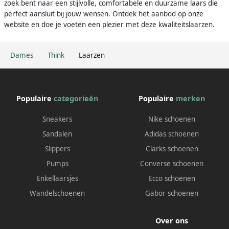
zoek bent naar een stijlvolle, comfortabele en duurzame laars die
perfect aansluit bij jouw wensen. Ontdek het aanbod op onze
website en doe je voeten een plezier met deze kwaliteitslaarzen.
Dames
Think
Laarzen
Populaire
categorieën
Populaire
merken
Sneakers
Nike schoenen
Sandalen
Adidas schoenen
Slippers
Clarks schoenen
Pumps
Converse schoenen
Enkellaarsjes
Ecco schoenen
Wandelschoenen
Gabor schoenen
Over ons