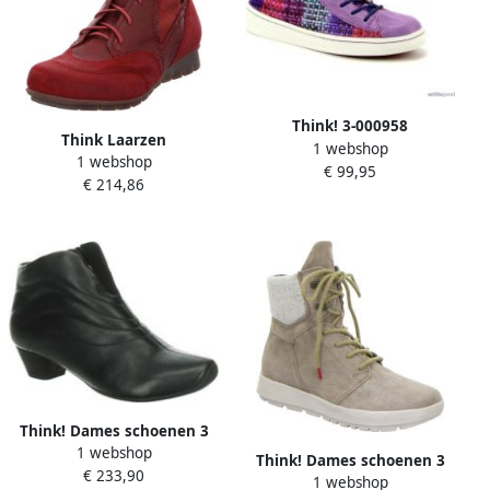
Think! 3-000958
Think Laarzen
1 webshop
Veterschoenen
1 webshop
€ 99,95
€ 214,86
Think! Dames schoenen 3
1 webshop
000686 0000 Zwart
Think! Dames schoenen 3
€ 233,90
1 webshop
000626 2000 Grijs