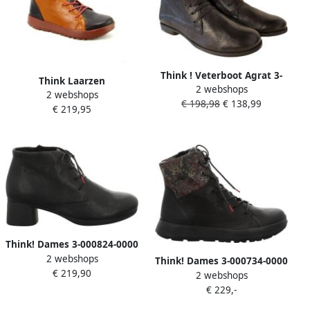
Think ! Veterboot Agrat 3-
Think Laarzen
2 webshops
000846-0000 Zwart
2 webshops
€ 198,98
€ 138,99
€ 219,95
Think! Dames 3-000824-0000
2 webshops
black
Think! Dames 3-000734-0000
€ 219,90
2 webshops
black
€ 229,-