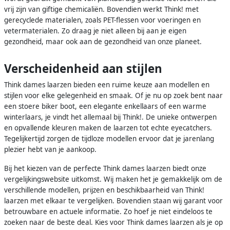
vrij zijn van giftige chemicaliën. Bovendien werkt Think! met
gerecyclede materialen, zoals PET-flessen voor voeringen en
vetermaterialen. Zo draag je niet alleen bij aan je eigen
gezondheid, maar ook aan de gezondheid van onze planeet.
Verscheidenheid aan stijlen
Think dames laarzen bieden een ruime keuze aan modellen en
stijlen voor elke gelegenheid en smaak. Of je nu op zoek bent naar
een stoere biker boot, een elegante enkellaars of een warme
winterlaars, je vindt het allemaal bij Think!. De unieke ontwerpen
en opvallende kleuren maken de laarzen tot echte eyecatchers.
Tegelijkertijd zorgen de tijdloze modellen ervoor dat je jarenlang
plezier hebt van je aankoop.
Bij het kiezen van de perfecte Think dames laarzen biedt onze
vergelijkingswebsite uitkomst. Wij maken het je gemakkelijk om de
verschillende modellen, prijzen en beschikbaarheid van Think!
laarzen met elkaar te vergelijken. Bovendien staan wij garant voor
betrouwbare en actuele informatie. Zo hoef je niet eindeloos te
zoeken naar de beste deal. Kies voor Think dames laarzen als je op