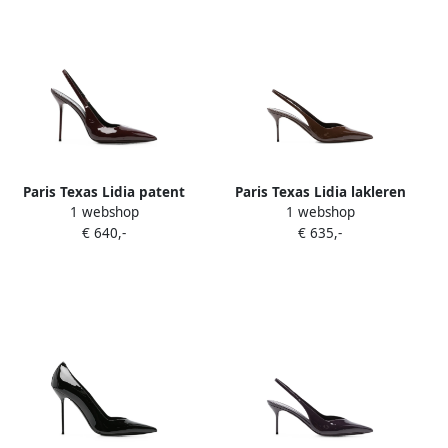
Paris Texas Lidia patent
Paris Texas Lidia lakleren
1 webshop
1 webshop
slingback pumps Bruin
slingback pumps Bruin
€ 640,-
€ 635,-