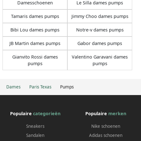
Damesschoenen
Le Silla dames pumps
Tamaris dames pumps
Jimmy Choo dames pumps
Bibi Lou dames pumps
Notre-v dames pumps
JB Martin dames pumps
Gabor dames pumps
Gianvito Rossi dames
Valentino Garavani dames
pumps
pumps
Dames
Paris Texas
Pumps
Populaire
categorieën
Populaire
merken
Sneakers
Nike schoenen
Sandalen
Adidas schoenen