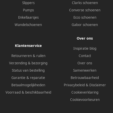
Slippers
Clarks schoenen
Pumps
Converse schoenen
Enkellaarsjes
Ecco schoenen
Wandelschoenen
Gabor schoenen
Over ons
Klantenservice
Inspiratie blog
Retourneren & ruilen
Contact
Verzending & bezorging
Over ons
Status van bestelling
Samenwerken
Garantie & reparatie
Betrouwbaarheid
Betaalmogelijkheden
Privacybeleid
&
Disclaimer
Voorraad & beschikbaarheid
Cookieverklaring
Cookievoorkeuren