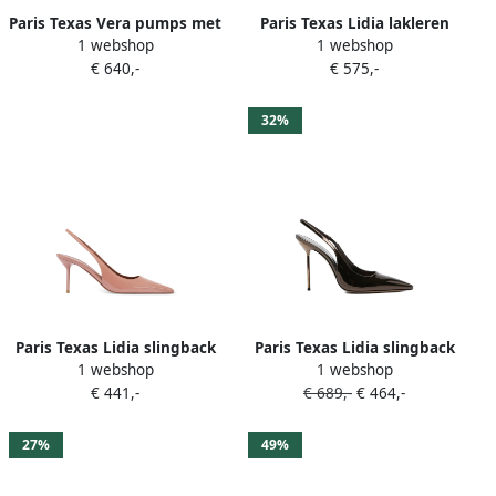
Paris Texas Vera pumps met
Paris Texas Lidia lakleren
1 webshop
1 webshop
python-effect Beige
slingback pumps Beige
€ 640,-
€ 575,-
32%
Paris Texas Lidia slingback
Paris Texas Lidia slingback
1 webshop
1 webshop
pumps met bandje Roze
pumps met bandje Bruin
€ 441,-
€ 689,-
€ 464,-
27%
49%