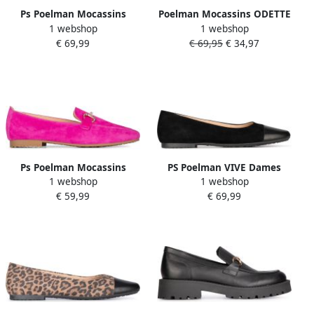
Ps Poelman Mocassins
Poelman Mocassins ODETTE
1 webshop
1 webshop
ODETTE Dames instappers
Dames instappers
€ 69,99
€ 69,95
€ 34,97
Ps Poelman Mocassins
PS Poelman VIVE Dames
1 webshop
1 webshop
ODETTE Dames instappers
Ballerina's Zwart
€ 59,99
€ 69,99