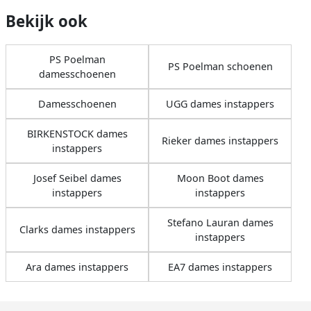
Bekijk ook
PS Poelman
PS Poelman schoenen
damesschoenen
Damesschoenen
UGG dames instappers
BIRKENSTOCK dames
Rieker dames instappers
instappers
Josef Seibel dames
Moon Boot dames
instappers
instappers
Stefano Lauran dames
Clarks dames instappers
instappers
Ara dames instappers
EA7 dames instappers