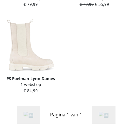
€ 79,99
€ 79,99
€ 55,99
PS Poelman Lynn Dames
1 webshop
Nubuck Leren Chelsea
€ 84,99
Enkellaarzen met Elastiek
Licht Beige Taupe
Pagina 1 van 1