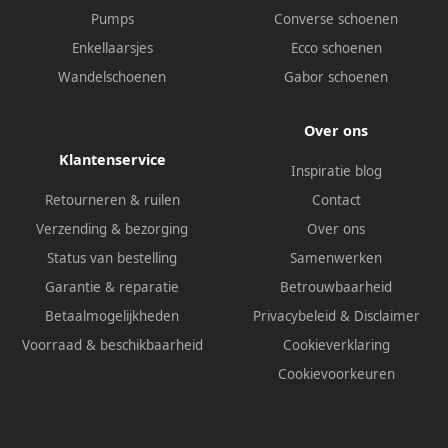
Pumps
Converse schoenen
Enkellaarsjes
Ecco schoenen
Wandelschoenen
Gabor schoenen
Over ons
Klantenservice
Inspiratie blog
Retourneren & ruilen
Contact
Verzending & bezorging
Over ons
Status van bestelling
Samenwerken
Garantie & reparatie
Betrouwbaarheid
Betaalmogelijkheden
Privacybeleid
&
Disclaimer
Voorraad & beschikbaarheid
Cookieverklaring
Cookievoorkeuren