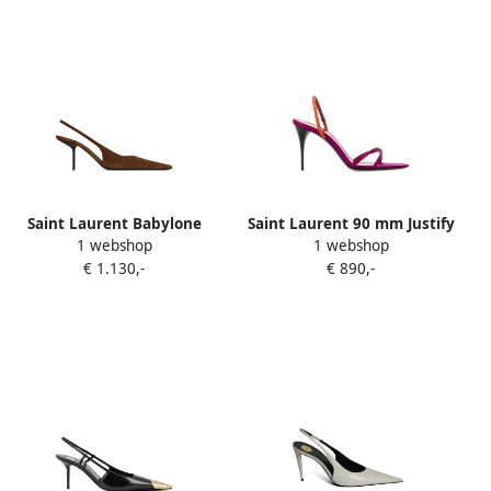
Saint Laurent Babylone
Saint Laurent 90 mm Justify
1 webshop
1 webshop
slingback pumps Bruin
pumps met hak Roze
€ 1.130,-
€ 890,-