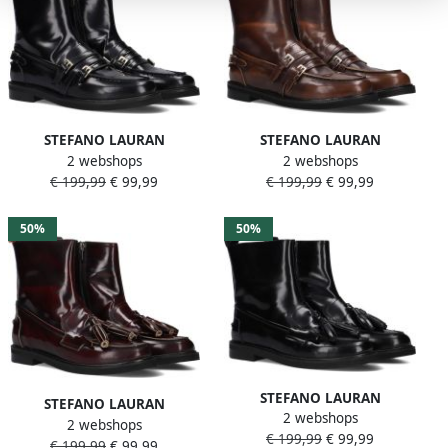
STEFANO LAURAN
STEFANO LAURAN
2 webshops
2 webshops
Enkellaarsjes Dames 12096
Enkellaarsjes Dames 12096
€ 199,99
€ 99,99
€ 199,99
€ 99,99
Maat: 37 Materiaal: Lakleer
Maat: 38 5 Materiaal: Leer
Kleur: Zwart
Kleur: Bruin
50%
50%
STEFANO LAURAN
STEFANO LAURAN
2 webshops
Enkellaarsjes Dames 12219
2 webshops
Enkellaarsjes Dames 12219
€ 199,99
€ 99,99
Maat: 38 Materiaal: Lakleer
€ 199,99
€ 99,99
Maat: 37 5 Materiaal: Leer