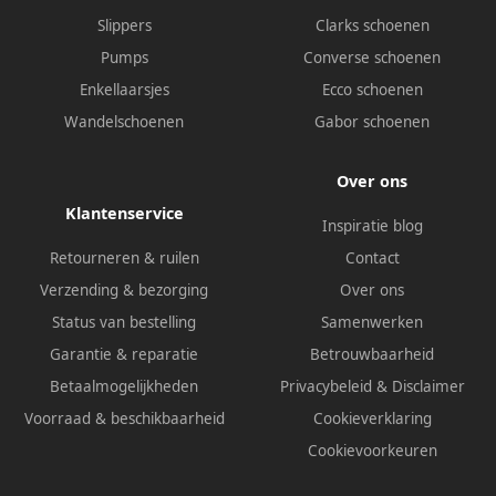
Slippers
Clarks schoenen
Pumps
Converse schoenen
Enkellaarsjes
Ecco schoenen
Wandelschoenen
Gabor schoenen
Over ons
Klantenservice
Inspiratie blog
Retourneren & ruilen
Contact
Verzending & bezorging
Over ons
Status van bestelling
Samenwerken
Garantie & reparatie
Betrouwbaarheid
Betaalmogelijkheden
Privacybeleid
&
Disclaimer
Voorraad & beschikbaarheid
Cookieverklaring
Cookievoorkeuren