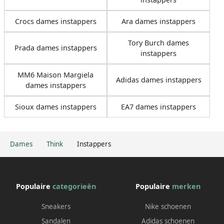
Crocs dames instappers
Ara dames instappers
Tory Burch dames
Prada dames instappers
instappers
MM6 Maison Margiela
Adidas dames instappers
dames instappers
Sioux dames instappers
EA7 dames instappers
Dames
Think
Instappers
Populaire
categorieën
Populaire
merken
Sneakers
Nike schoenen
Sandalen
Adidas schoenen