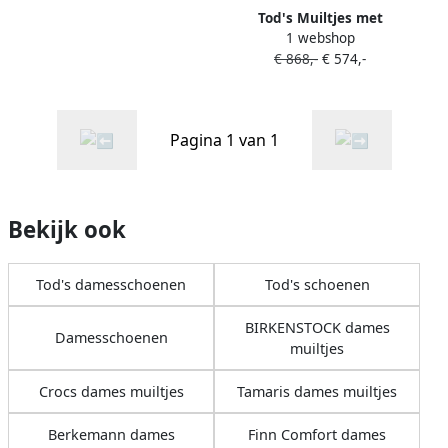
Tod's Muiltjes met
1 webshop
contrasterende stiksels
€ 868,-
€ 574,-
Zwart
Pagina 1 van 1
Bekijk ook
Tod's damesschoenen
Tod's schoenen
BIRKENSTOCK dames
Damesschoenen
muiltjes
Crocs dames muiltjes
Tamaris dames muiltjes
Berkemann dames
Finn Comfort dames