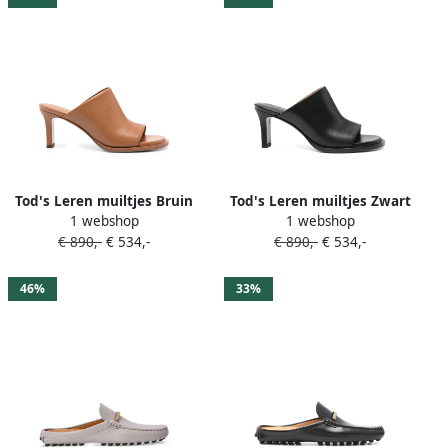
Tod's Leren muiltjes Bruin
Tod's Leren muiltjes Zwart
1 webshop
1 webshop
€ 890,-
€ 534,-
€ 890,-
€ 534,-
46%
33%