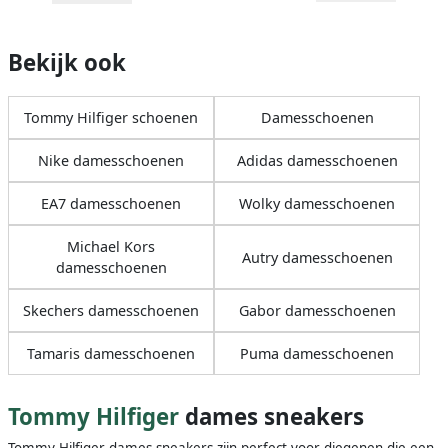
Bekijk ook
Tommy Hilfiger schoenen
Damesschoenen
Nike damesschoenen
Adidas damesschoenen
EA7 damesschoenen
Wolky damesschoenen
Michael Kors
Autry damesschoenen
damesschoenen
Skechers damesschoenen
Gabor damesschoenen
Tamaris damesschoenen
Puma damesschoenen
Tommy Hilfiger
dames sneakers
Tommy Hilfiger dames sneakers zijn perfect voor diegenen die een