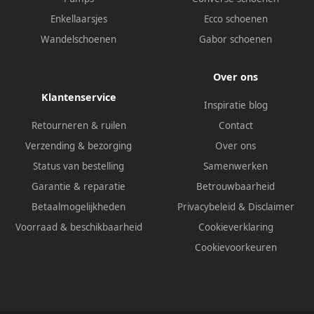
Enkellaarsjes
Ecco schoenen
Wandelschoenen
Gabor schoenen
Over ons
Klantenservice
Inspiratie blog
Retourneren & ruilen
Contact
Verzending & bezorging
Over ons
Status van bestelling
Samenwerken
Garantie & reparatie
Betrouwbaarheid
Betaalmogelijkheden
Privacybeleid
&
Disclaimer
Voorraad & beschikbaarheid
Cookieverklaring
Cookievoorkeuren