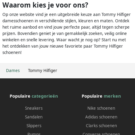
Waarom kies je voor ons?
Op onze website vind je een uitgebreide keuze aan Tommy Hilfiger
damesschoenen in verschillende stijlen, kleuren en maten. Ontdek
het ruime aanbod en vind jouw perfecte paar, altijd tegen scherpe
prijzen. Bovendien geniet je van gemakkelijk zoeken, veilig online
winkelen en snelle levering. Waar wacht je nog op? Start nu met
het ontdekken van jouw nieuwe favoriete paar Tommy Hilfiger
schoenen!
Dames
Tommy Hilfiger
Populaire
categorieën
Populaire
merken
Sneakers
Nike schoenen
Sandalen
Adidas schoenen
Slippers
Clarks schoenen
Pumps
Converse schoenen