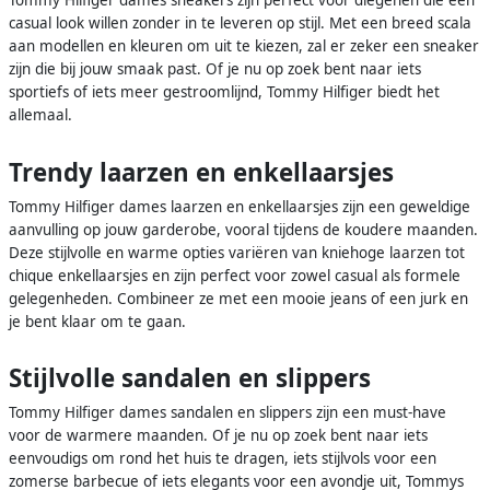
casual look willen zonder in te leveren op stijl. Met een breed scala
aan modellen en kleuren om uit te kiezen, zal er zeker een sneaker
zijn die bij jouw smaak past. Of je nu op zoek bent naar iets
sportiefs of iets meer gestroomlijnd, Tommy Hilfiger biedt het
allemaal.
Trendy laarzen en enkellaarsjes
Tommy Hilfiger dames laarzen en enkellaarsjes zijn een geweldige
aanvulling op jouw garderobe, vooral tijdens de koudere maanden.
Deze stijlvolle en warme opties variëren van kniehoge laarzen tot
chique enkellaarsjes en zijn perfect voor zowel casual als formele
gelegenheden. Combineer ze met een mooie jeans of een jurk en
je bent klaar om te gaan.
Stijlvolle sandalen en slippers
Tommy Hilfiger dames sandalen en slippers zijn een must-have
voor de warmere maanden. Of je nu op zoek bent naar iets
eenvoudigs om rond het huis te dragen, iets stijlvols voor een
zomerse barbecue of iets elegants voor een avondje uit, Tommys