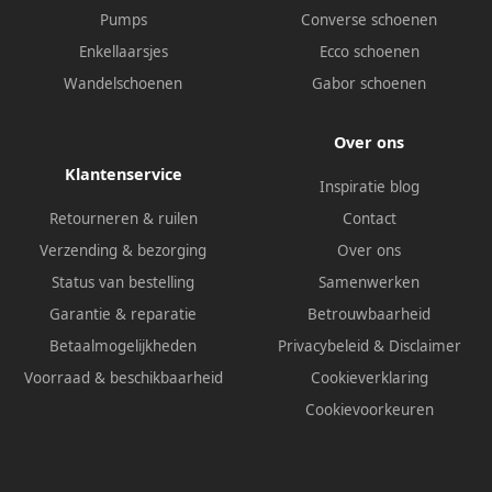
Pumps
Converse schoenen
Enkellaarsjes
Ecco schoenen
Wandelschoenen
Gabor schoenen
Over ons
Klantenservice
Inspiratie blog
Retourneren & ruilen
Contact
Verzending & bezorging
Over ons
Status van bestelling
Samenwerken
Garantie & reparatie
Betrouwbaarheid
Betaalmogelijkheden
Privacybeleid
&
Disclaimer
Voorraad & beschikbaarheid
Cookieverklaring
Cookievoorkeuren