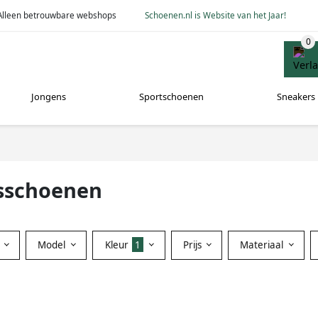
Alleen betrouwbare webshops
Schoenen.nl is Website van het Jaar!
Jongens
Sportschoenen
Sneakers
sschoenen
Model
Kleur
1
Prijs
Materiaal