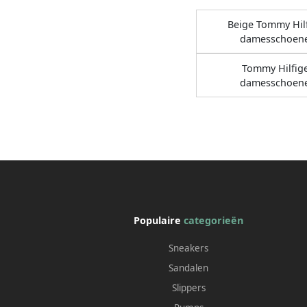
Beige Tommy Hil
damesschoen
Tommy Hilfig
damesschoen
Populaire
categorieën
Sneakers
Sandalen
Slippers