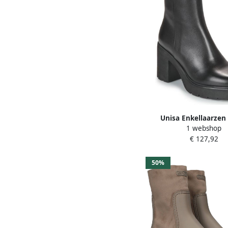
Unisa Enkellaarze
1 webshop
€ 127,92
50%