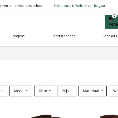
Alleen betrouwbare webshops
Schoenen.nl is Website van het Jaar!
Jongens
Sportschoenen
Sneakers
Model
Kleur
Prijs
Materiaal
Wi