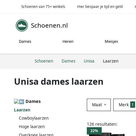
Schoenen van 75+ winkels
Hier bespaar je tijd en geld
Schoenen.nl
Dames
Heren
Meisjes
Schoenen
Dames
Unisa
Laarzen
Unisa dames laarzen
Dames
Maat
Merk
1
Laarzen
Cowboylaarzen
126 resultaten:
Hoge laarzen
22%
Overknee laarzen