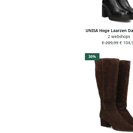
UNISA Hoge Laarzen Da
2 webshops
Maat: 38 Materiaal: Le
€ 209,99
€ 104,
Zwart
30%