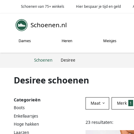
Schoenen van 75+ winkels
Hier bespaar je tijd en geld
Schoenen.nl
Dames
Heren
Meisjes
Schoenen
Desiree
Desiree schoenen
Categorieën
Maat
Merk
1
Boots
Enkellaarsjes
23 resultaten:
Hoge hakken
Laarzen