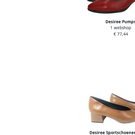
Desiree Pump
1 webshop
€ 77,44
Desiree Sportschoene