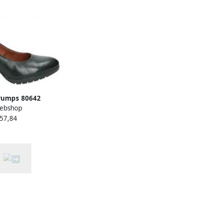
Pumps 80642
ebshop
 57,84