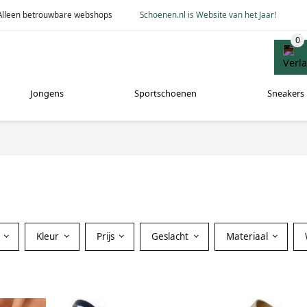
Alleen betrouwbare webshops
Schoenen.nl is Website van het Jaar!
Jongens
Sportschoenen
Sneakers
Kleur
Prijs
Geslacht
Materiaal