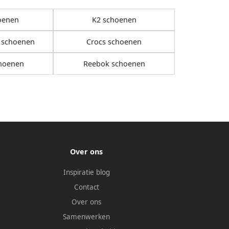
oenen
K2 schoenen
 schoenen
Crocs schoenen
hoenen
Reebok schoenen
Over ons
Inspiratie blog
Contact
Over ons
Samenwerken