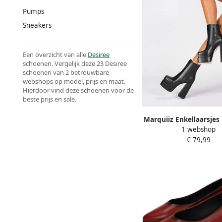
Pumps
Sneakers
Een overzicht van alle
Desiree
schoenen. Vergelijk deze 23 Desiree
schoenen van 2 betrouwbare
webshops op model, prijs en maat.
Hierdoor vind deze schoenen voor de
beste prijs en sale.
Marquiiz Enkellaarsjes
1 webshop
hak pumps
€ 79,99