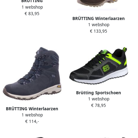
BRÜTTING
1 webshop
Outdoorschoenen
€ 83,95
Outdoorschoen Mount
BRÜTTING Winterlaarzen
Pinos Low
1 webshop
Winterboot Milla
€ 133,95
Brütting Sportschoen
1 webshop
€ 78,95
BRÜTTING Winterlaarzen
1 webshop
Winterlaars Tormenta
€ 114,-