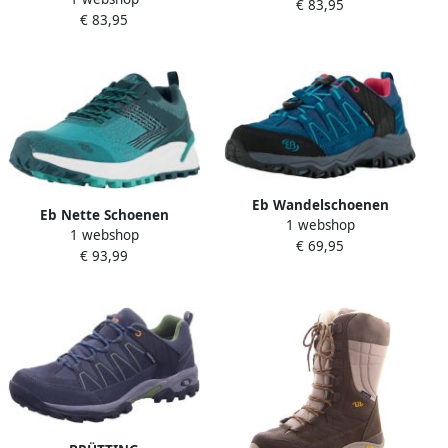
€ 83,95
€ 83,95
Outdoorschoen Mount
Chester
Eb Wandelschoenen
Eb Nette Schoenen
1 webshop
1 webshop
€ 69,95
€ 93,99