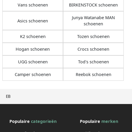
Vans schoenen
BIRKENSTOCK schoenen
Junya Watanabe MAN
Asics schoenen
schoenen
K2 schoenen
Tozen schoenen
Hogan schoenen
Crocs schoenen
UGG schoenen
Tod's schoenen
Camper schoenen
Reebok schoenen
EB
Populaire
categorieën
Populaire
merken