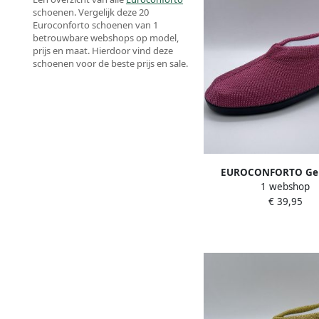
schoenen. Vergelijk deze 20
Euroconforto schoenen van 1
betrouwbare webshops op model,
prijs en maat. Hierdoor vind deze
schoenen voor de beste prijs en sale.
EUROCONFORTO Geb
1 webshop
Portugese Schoen Pi
€ 39,95
Instappers Panto