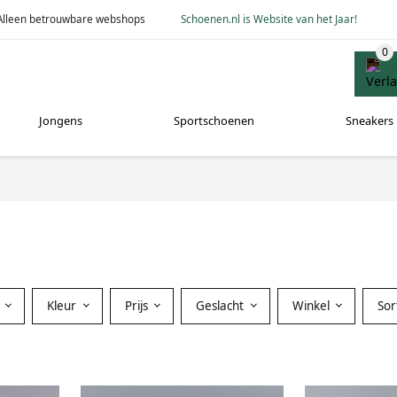
Alleen betrouwbare webshops
Schoenen.nl is Website van het Jaar!
Jongens
Sportschoenen
Sneakers
Kleur
Prijs
Geslacht
Winkel
So