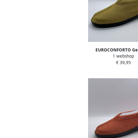
EUROCONFORTO Geb
1 webshop
Portugese Schoen Oli
€ 39,95
Instappers Panto