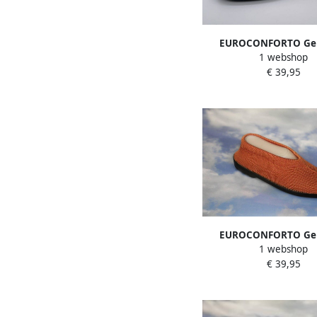
EUROCONFORTO Geb
1 webshop
Portugese Schoen Oran
€ 39,95
Instappers Panto
EUROCONFORTO Geb
1 webshop
Portugese Schoen | 
€ 39,95