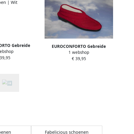
RTO Gebreide
EUROCONFORTO Gebreide
ebshop
 Schoen | Wit
1 webshop
Portugese Schoen | Rood
 39,95
€ 39,95
oenen
Fabelicious schoenen