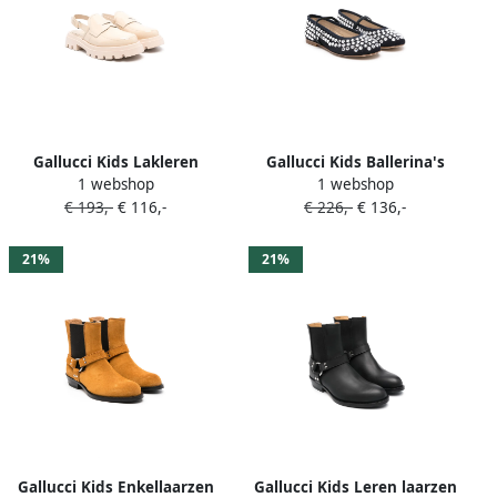
Gallucci Kids Lakleren
Gallucci Kids Ballerina's
1 webshop
1 webshop
sandalen Beige
verfraaid met kristallen
€ 193,-
€ 116,-
€ 226,-
€ 136,-
Blauw
21%
21%
Gallucci Kids Enkellaarzen
Gallucci Kids Leren laarzen