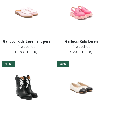
Gallucci Kids Leren slippers
Gallucci Kids Leren
1 webshop
1 webshop
Roze
slingback sandalen Roze
€ 183,-
€ 110,-
€ 201,-
€ 118,-
41%
39%