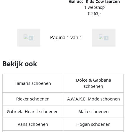
Gallucci Kids Cow laarzen
1 webshop
Wit
€ 263,-
Pagina 1 van 1
Bekijk ook
Dolce & Gabbana
Tamaris schoenen
schoenen
Rieker schoenen
A.W.A.K.E. Mode schoenen
Gabriela Hearst schoenen
Alaïa schoenen
Vans schoenen
Hogan schoenen