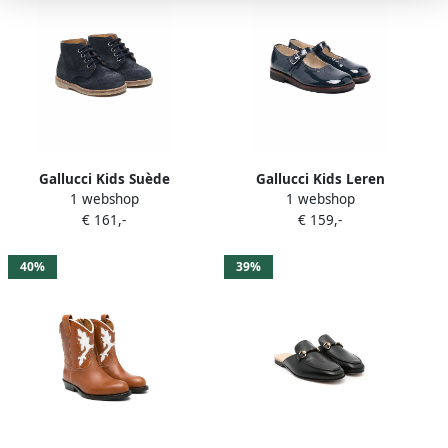
Gallucci Kids Suède
Gallucci Kids Leren
1 webshop
1 webshop
veterlaarzen Blauw
ballerina pumps Blauw
€ 161,-
€ 159,-
40%
39%