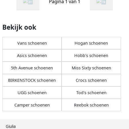
Pagina 1 van 1
Bekijk ook
Vans schoenen
Hogan schoenen
Asics schoenen
Hobb's schoenen
5th Avenue schoenen
Miss Sixty schoenen
BIRKENSTOCK schoenen
Crocs schoenen
UGG schoenen
Tod's schoenen
Camper schoenen
Reebok schoenen
Giulia