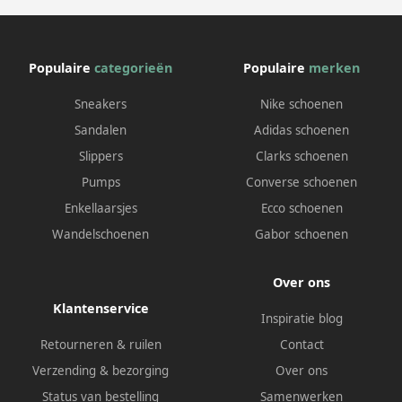
Populaire
categorieën
Populaire
merken
Sneakers
Nike schoenen
Sandalen
Adidas schoenen
Slippers
Clarks schoenen
Pumps
Converse schoenen
Enkellaarsjes
Ecco schoenen
Wandelschoenen
Gabor schoenen
Over ons
Klantenservice
Inspiratie blog
Retourneren & ruilen
Contact
Verzending & bezorging
Over ons
Status van bestelling
Samenwerken