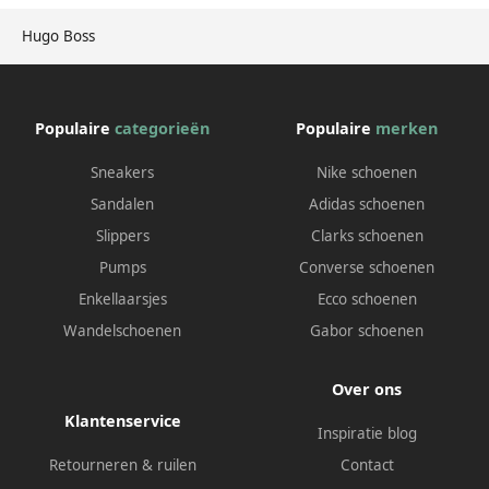
Hugo Boss
Populaire
categorieën
Populaire
merken
Sneakers
Nike schoenen
Sandalen
Adidas schoenen
Slippers
Clarks schoenen
Pumps
Converse schoenen
Enkellaarsjes
Ecco schoenen
Wandelschoenen
Gabor schoenen
Over ons
Klantenservice
Inspiratie blog
Retourneren & ruilen
Contact