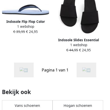
Indosole Flip Flop Color
1 webshop
Combo Teenslippers Zomer
€ 39,95
€ 24,95
slippers Dames Blauw
Indosole Slides Essential
1 webshop
Dames Slippers Zwart
€ 44,95
€ 24,95
Pagina 1 van 1
Bekijk ook
Vans schoenen
Hogan schoenen