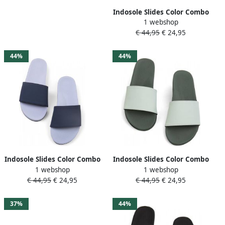
Indosole Slides Color Combo
1 webshop
Dames Slippers Zand Zwart
€ 44,95
€ 24,95
44%
44%
Indosole Slides Color Combo
Indosole Slides Color Combo
1 webshop
1 webshop
Dames Slippers Blauw
Dames Slippers Groen
€ 44,95
€ 24,95
€ 44,95
€ 24,95
37%
44%