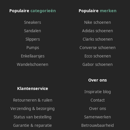
Populaire
categorieën
Populaire
merken
Sneakers
Nike schoenen
Sandalen
Adidas schoenen
Slippers
Clarks schoenen
Pumps
Converse schoenen
Enkellaarsjes
Ecco schoenen
Wandelschoenen
Gabor schoenen
Over ons
Klantenservice
Inspiratie blog
Retourneren & ruilen
Contact
Verzending & bezorging
Over ons
Status van bestelling
Samenwerken
Garantie & reparatie
Betrouwbaarheid