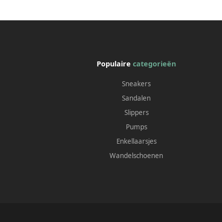
Populaire
categorieën
Sneakers
Sandalen
Slippers
Pumps
Enkellaarsjes
Wandelschoenen