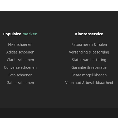
Populaire
merken
Klantenservice
Nike schoenen
Retourneren & ruilen
Adidas schoenen
Verzending & bezorging
Clarks schoenen
Status van bestelling
Converse schoenen
Garantie & reparatie
Ecco schoenen
Betaalmogelijkheden
Gabor schoenen
Voorraad & beschikbaarheid