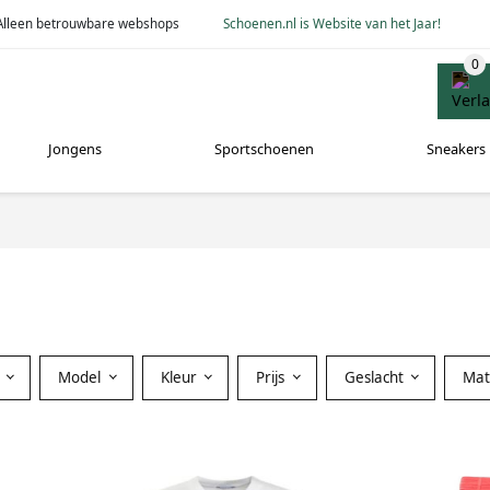
Alleen betrouwbare webshops
Schoenen.nl is Website van het Jaar!
Jongens
Sportschoenen
Sneakers
Model
Kleur
Prijs
Geslacht
Mat