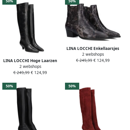
50%
50%
LINA LOCCHI Enkellaarsjes
2 webshops
Dames Av 230 Maat: 40
€ 249,99
€ 124,99
Materiaal: Leer Kleur: Zwart
LINA LOCCHI Hoge Laarzen
2 webshops
Dames Av 256 Maat: 37
€ 249,99
€ 124,99
Materiaal: Leer Kleur: Zwart
50%
50%