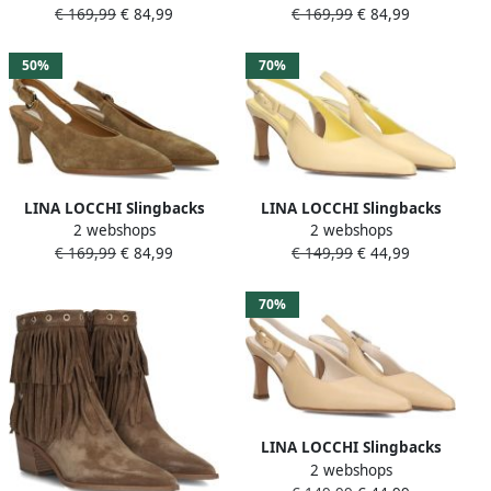
€ 169,99
€ 84,99
€ 169,99
€ 84,99
Materiaal: Suède Kleur:
Materiaal: Suède Kleur:
Bruin
Bruin
50%
70%
LINA LOCCHI Slingbacks
LINA LOCCHI Slingbacks
2 webshops
2 webshops
Dames Az12 Maat: 41
Dames Au263 Maat: 40
€ 169,99
€ 84,99
€ 149,99
€ 44,99
Materiaal: Suède Kleur:
Materiaal: Leer Kleur: Beige
Bruin
70%
LINA LOCCHI Slingbacks
2 webshops
Dames Au263 Maat: 39