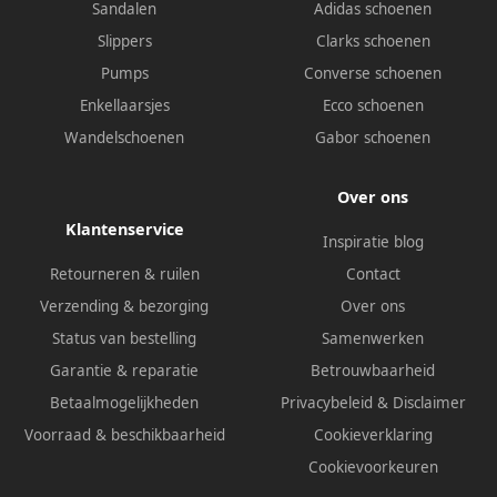
Sandalen
Adidas schoenen
Slippers
Clarks schoenen
Pumps
Converse schoenen
Enkellaarsjes
Ecco schoenen
Wandelschoenen
Gabor schoenen
Over ons
Klantenservice
Inspiratie blog
Retourneren & ruilen
Contact
Verzending & bezorging
Over ons
Status van bestelling
Samenwerken
Garantie & reparatie
Betrouwbaarheid
Betaalmogelijkheden
Privacybeleid
&
Disclaimer
Voorraad & beschikbaarheid
Cookieverklaring
Cookievoorkeuren