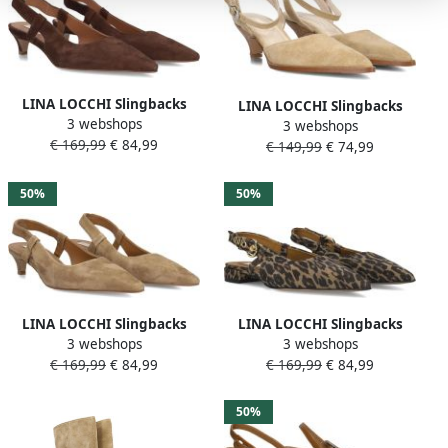
LINA LOCCHI Slingbacks
LINA LOCCHI Slingbacks
3 webshops
Dames Az131 Maat: 42
3 webshops
Dames Az41 Maat: 39
€ 169,99
€ 84,99
Materiaal: Suède Kleur:
€ 149,99
€ 74,99
Materiaal: Suède Kleur:
Bruin
Beige
50%
50%
LINA LOCCHI Slingbacks
LINA LOCCHI Slingbacks
3 webshops
3 webshops
Dames Az131 Maat: 41
Dames Az62 Maat: 41
€ 169,99
€ 84,99
€ 169,99
€ 84,99
Materiaal: Suède Kleur:
Materiaal: Suède Kleur:
Beige
Beige
50%