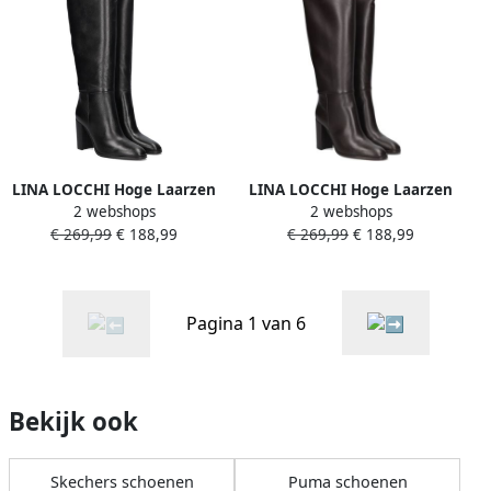
LINA LOCCHI Hoge Laarzen
LINA LOCCHI Hoge Laarzen
2 webshops
2 webshops
Dames At 161 Maat: 42
Dames At 161 Maat: 36
€ 269,99
€ 188,99
€ 269,99
€ 188,99
Materiaal: Leer Kleur: Zwart
Materiaal: Leer Kleur: Bruin
Pagina 1 van 6
Bekijk ook
Skechers schoenen
Puma schoenen