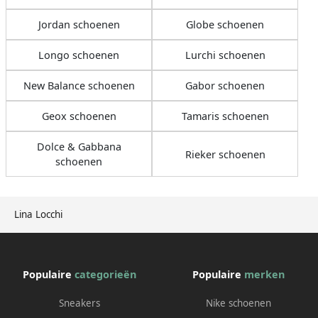
Jordan schoenen
Globe schoenen
Longo schoenen
Lurchi schoenen
New Balance schoenen
Gabor schoenen
Geox schoenen
Tamaris schoenen
Dolce & Gabbana
Rieker schoenen
schoenen
Lina Locchi
Populaire
categorieën
Populaire
merken
Sneakers
Nike schoenen