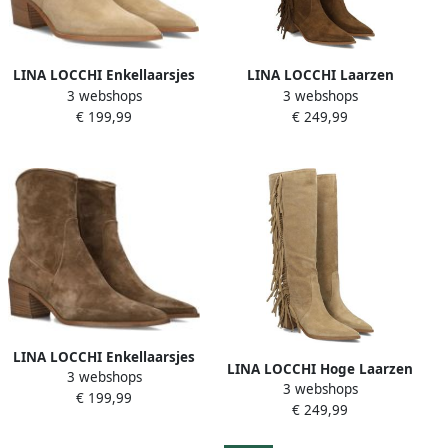
LINA LOCCHI Enkellaarsjes
LINA LOCCHI Laarzen
3 webshops
3 webshops
Dames Az71 Maat: 39
Dames Az53d Maat: 41
€ 199,99
€ 249,99
Materiaal: Suède Kleur:
Materiaal: Suède Kleur:
Beige
Bruin
LINA LOCCHI Enkellaarsjes
LINA LOCCHI Hoge Laarzen
3 webshops
Dames Az71 Maat: 39
3 webshops
Dames Az53 Maat: 38
€ 199,99
Materiaal: Suède Kleur:
€ 249,99
Materiaal: Suède Kleur:
Bruin
Camel