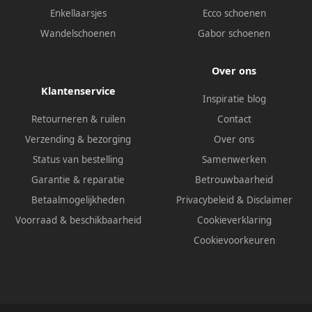
Enkellaarsjes
Ecco schoenen
Wandelschoenen
Gabor schoenen
Over ons
Klantenservice
Inspiratie blog
Retourneren & ruilen
Contact
Verzending & bezorging
Over ons
Status van bestelling
Samenwerken
Garantie & reparatie
Betrouwbaarheid
Betaalmogelijkheden
Privacybeleid
&
Disclaimer
Voorraad & beschikbaarheid
Cookieverklaring
Cookievoorkeuren