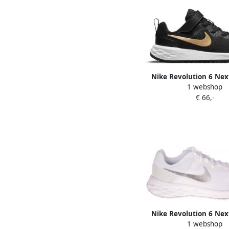
Nike Revolution 6 Nex
1 webshop
(PSV) Kindersch
€ 66,-
Nike Revolution 6 Nex
1 webshop
Hardloopschoe