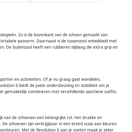
nologieën. Zo is de bovenkant van de schoen gemaakt van
fortabele pasvorm. Daarnaast is de tussenzool ontwikkeld met
 De buitenzool heeft een rubberen slijtlaag die extra grip en
sporten en activiteiten. Of je nu graag gaat wandelen,
ution 6 biedt de juiste ondersteuning en stabiliteit om je
e gemakkelijk combineren met verschillende sportieve outfits.
ijk van de schoenen een belangrijke rol. Het strakke en
o. De schoenen zijn verkrijgbaar in een breed scala aan kleuren
en voorkeuren. Met de Revolution 6 aan je voeten maak je zeker