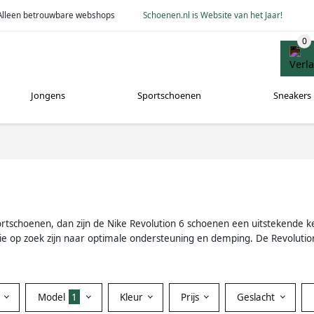
Alleen betrouwbare webshops
Schoenen.nl is Website van het Jaar!
Jongens
Sportschoenen
Sneakers
ortschoenen, dan zijn de Nike Revolution 6 schoenen een uitstekende ke
e op zoek zijn naar optimale ondersteuning en demping. De Revolution
Model
1
Kleur
Prijs
Geslacht