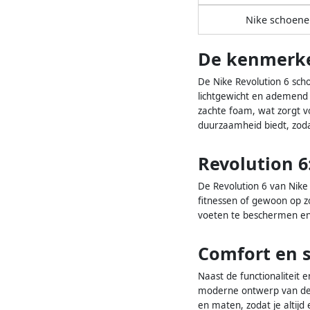
Nike schoene
De kenmerke
De Nike Revolution 6 sch
lichtgewicht en ademend 
zachte foam, wat zorgt v
duurzaamheid biedt, zoda
Revolution 6
De Revolution 6 van Nike 
fitnessen of gewoon op zo
voeten te beschermen en 
Comfort en s
Naast de functionaliteit 
moderne ontwerp van de Re
en maten, zodat je altijd