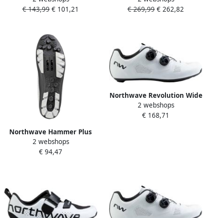
€ 143,99
€ 101,21
€ 269,99
€ 262,82
Northwave Revolution Wide
2 webshops
Raceschoenen Wit Man
€ 168,71
Northwave Hammer Plus
2 webshops
Mtb-schoenen Wit Man
€ 94,47