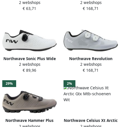
2 webshops
2 webshops
Raceschoenen Wit
Raceschoenen Wit
€ 63,71
€ 168,71
Northwave Sonic Plus Wide
Northwave Revolution
2 webshops
2 webshops
Raceschoenen Wit
Raceschoenen Grijs
€ 89,96
€ 168,71
29%
2%
Northwave Hammer Plus
Northwave Celsius Xt Arctic
2 webshops
2 webshops
Mtb-schoenen Grijs
Gtx Mtb-schoenen Wit