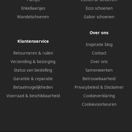
Enkellaarsjes
Ecco schoenen
Wandelschoenen
Gabor schoenen
Over ons
Klantenservice
Inspiratie blog
Retourneren & ruilen
Contact
Verzending & bezorging
Over ons
Status van bestelling
Samenwerken
Garantie & reparatie
Betrouwbaarheid
Betaalmogelijkheden
Privacybeleid
&
Disclaimer
Voorraad & beschikbaarheid
Cookieverklaring
Cookievoorkeuren