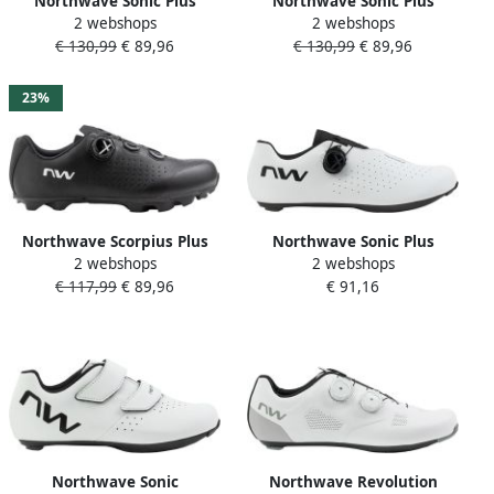
Northwave Sonic Plus
Northwave Sonic Plus
2 webshops
2 webshops
Raceschoenen Grijs
Raceschoenen Grijs
€ 130,99
€ 89,96
€ 130,99
€ 89,96
23%
Northwave Scorpius Plus
Northwave Sonic Plus
2 webshops
2 webshops
Mtb-schoenen Zwart
Raceschoenen Wit
€ 117,99
€ 89,96
€ 91,16
Northwave Sonic
Northwave Revolution