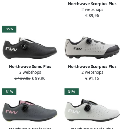
Northwave Scorpius Plus
2 webshops
Mtb-schoenen Groen
€ 89,96
35%
Northwave Sonic Plus
Northwave Scorpius Plus
2 webshops
2 webshops
Fietsschoenen zwart grijs
Mtb-schoenen Grijs
€ 139,03
€ 89,96
€ 91,16
31%
31%