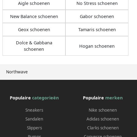
Aigle schoenen
No Stress schoenen
New Balance schoenen
Gabor schoenen
Geox schoenen
Tamaris schoenen
Dolce & Gabbana
Hogan schoenen
schoenen
Northwave
Populaire
categorieën
Populaire
merken
Sneakers
Nike schoenen
Sandalen
Adidas schoenen
Slippers
Clarks schoenen
Pumps
Converse schoenen