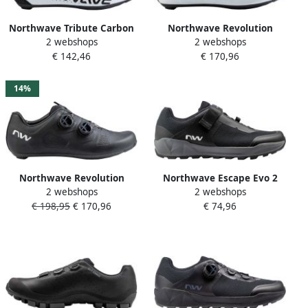
Northwave Tribute Carbon
Northwave Revolution
2 webshops
2 webshops
Raceschoenen Wit Man
Raceschoenen Wit Man
€ 142,46
€ 170,96
14%
Northwave Revolution
Northwave Escape Evo 2
2 webshops
2 webshops
wielrenschoenen zwart wit
Fietsschoenen grijs zwart
€ 198,95
€ 170,96
€ 74,96