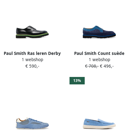
Paul Smith Ras leren Derby
Paul Smith Count suède
1 webshop
1 webshop
schoenen Blauw
brogues Blauw
€ 590,-
€ 708,-
€ 496,-
13%