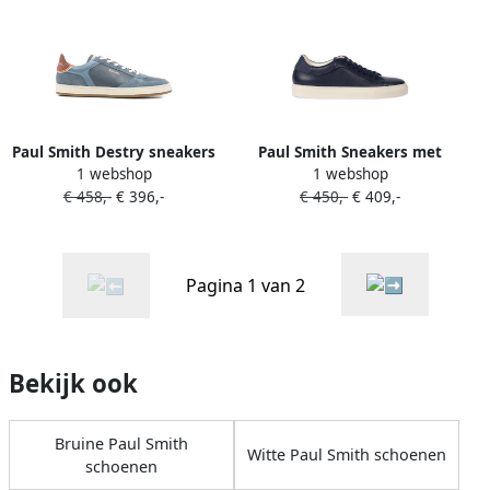
Paul Smith Destry sneakers
Paul Smith Sneakers met
1 webshop
1 webshop
met vlakken Blauw
suède vlak Blauw
€ 458,-
€ 396,-
€ 450,-
€ 409,-
Pagina 1 van 2
Bekijk ook
Bruine Paul Smith
Witte Paul Smith schoenen
schoenen