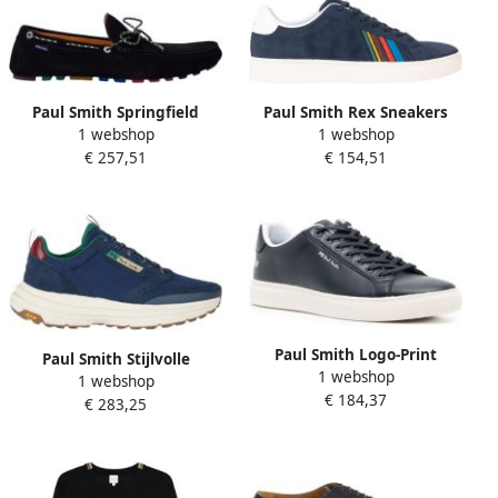
Paul Smith Springfield
Paul Smith Rex Sneakers
1 webshop
1 webshop
Suede Mocassin
€ 257,51
€ 154,51
Paul Smith Logo-Print
Paul Smith Stijlvolle
1 webshop
Veterschoenen
1 webshop
Sneakers
€ 184,37
€ 283,25