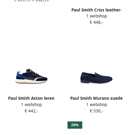
Paul Smith Criss leather-
1 webshop
trim sneakers Blauw
€ 448,-
Paul Smith Aston leren
Paul Smith Murano suede
1 webshop
1 webshop
sneakers Blauw
penny-slot loafers Blauw
€ 442,-
€ 530,-
29%