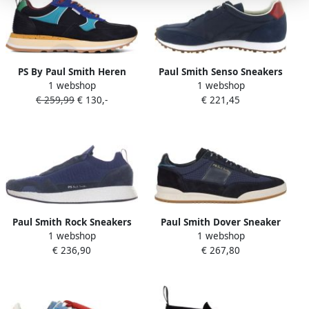
PS By Paul Smith Heren
Paul Smith Senso Sneakers
1 webshop
1 webshop
Sneakers Stijlvolle Schoen
€ 259,99
€ 130,-
€ 221,45
Multicolor Heren
Paul Smith Rock Sneakers
Paul Smith Dover Sneaker
1 webshop
1 webshop
€ 236,90
€ 267,80