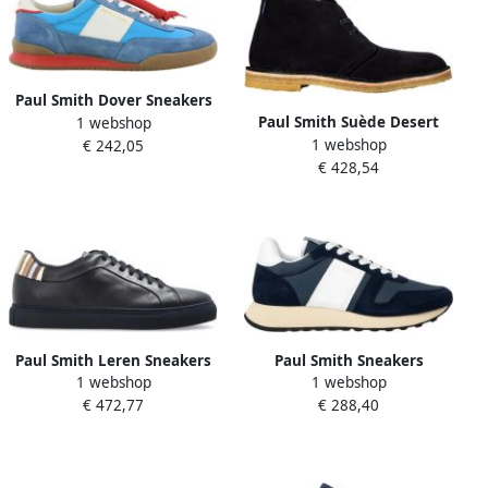
Paul Smith Dover Sneakers
Paul Smith Suède Desert
1 webshop
1 webshop
Boots
€ 242,05
€ 428,54
Paul Smith Leren Sneakers
Paul Smith Sneakers
1 webshop
1 webshop
Eighties
€ 472,77
€ 288,40